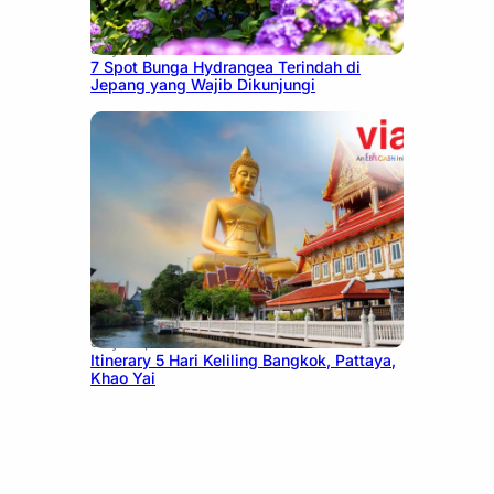
July 23, 2026
7 Spot Bunga Hydrangea Terindah di
Jepang yang Wajib Dikunjungi
July 20, 2026
Itinerary 5 Hari Keliling Bangkok, Pattaya,
Khao Yai