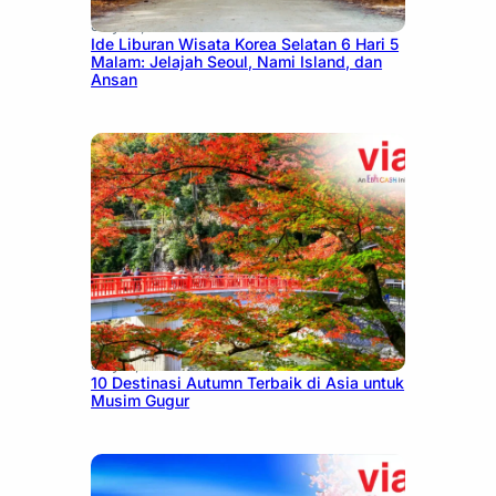
July 15, 2026
Ide Liburan Wisata Korea Selatan 6 Hari 5
Malam: Jelajah Seoul, Nami Island, dan
Ansan
July 9, 2026
10 Destinasi Autumn Terbaik di Asia untuk
Musim Gugur