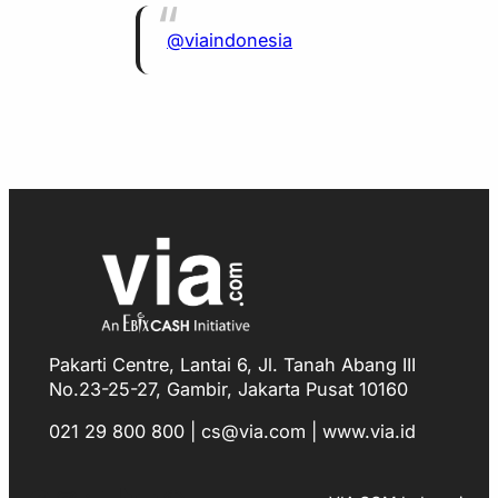
@viaindonesia
Pakarti Centre, Lantai 6, Jl. Tanah Abang III
No.23-25-27, Gambir, Jakarta Pusat 10160
021 29 800 800 | cs@via.com | www.via.id