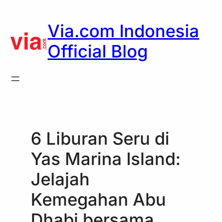
Skip
to
Via.com Indonesia
content
Official Blog
6 Liburan Seru di
Yas Marina Island:
Jelajah
Kemegahan Abu
Dhabi bersama