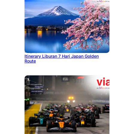
July 7, 2026
Itinerary Liburan 7 Hari Japan Golden
Route