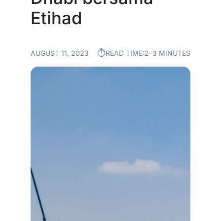
Etihad
⏱︎
AUGUST 11, 2023
READ TIME:
2–3 MINUTES