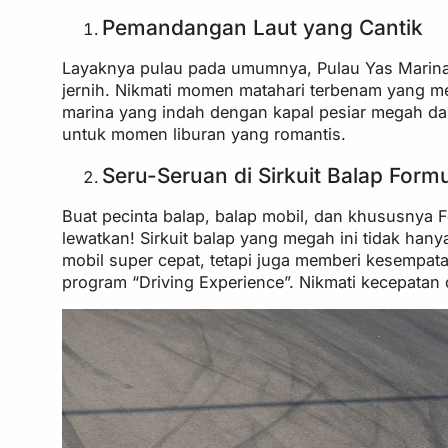
Pemandangan Laut yang Cantik
Layaknya pulau pada umumnya, Pulau Yas Marina 
jernih. Nikmati momen matahari terbenam yang me
marina yang indah dengan kapal pesiar megah da
untuk momen liburan yang romantis.
Seru-Seruan di Sirkuit Balap Formul
Buat pecinta balap, balap mobil, dan khususnya Fo
lewatkan! Sirkuit balap yang megah ini tidak h
mobil super cepat, tetapi juga memberi kesempa
program “Driving Experience”. Nikmati kecepatan 