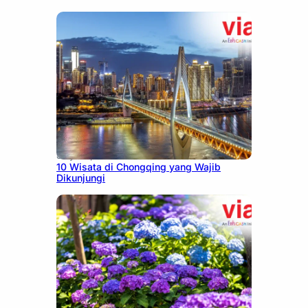
July 30, 2026
10 Wisata di Chongqing yang Wajib
Dikunjungi