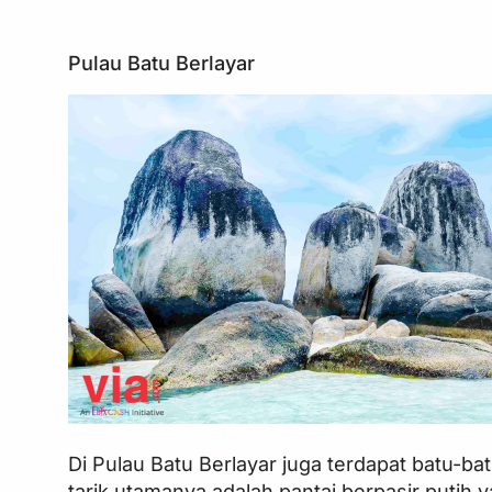
Pulau Batu Berlayar
Di Pulau Batu Berlayar juga terdapat batu-b
tarik utamanya adalah pantai berpasir putih ya