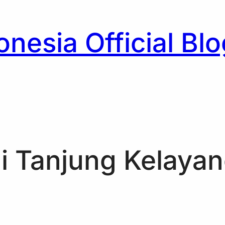
nesia Official Blo
h
di Tanjung Kelaya