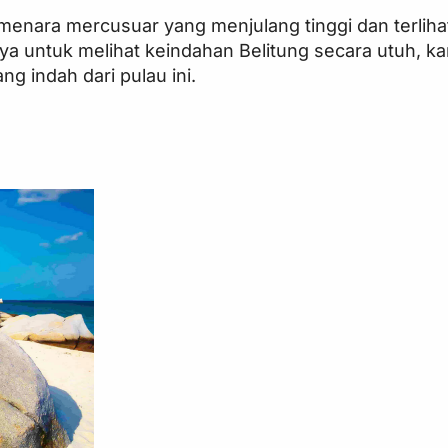
menara mercusuar yang menjulang tinggi dan terlih
ya untuk melihat keindahan Belitung secara utuh, k
g indah dari pulau ini.