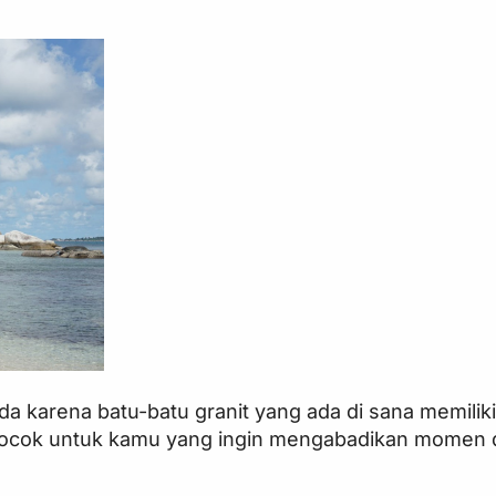
uda karena batu-batu granit yang ada di sana memilik
 cocok untuk kamu yang ingin mengabadikan momen 