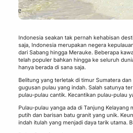
Indonesia seakan tak pernah kehabisan desti
saja, Indonesia merupakan negera kepulauan
dari Sabang hingga Merauke. Beberapa kawas
telah populer bahkan hingga ke seluruh dunia
hanya berada di sana saja.
Belitung yang terletak di timur Sumatera dan
gugusan pulau yang indah. Salah satunya ter
pulau-pulau cantik. Kecantikan pulau-pulau 
Pulau-pulau yanga ada di Tanjung Kelayang m
putih dan barisan batu granit yang unik. Keu
indah itulah yang menjadi daya tarik utama. B