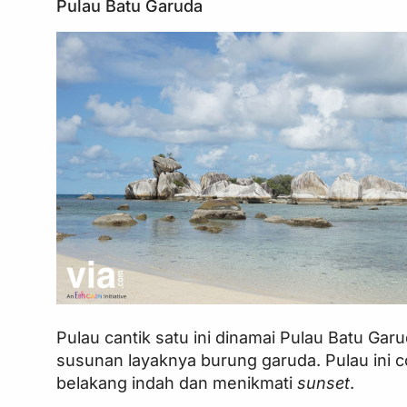
Pulau Batu Garuda
Pulau cantik satu ini dinamai Pulau Batu Gar
susunan layaknya burung garuda. Pulau ini
belakang indah dan menikmati
sunset
.