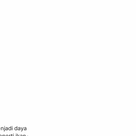
njadi daya
eperti ikan-