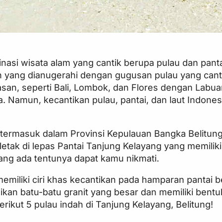
nasi wisata alam yang cantik berupa pulau dan pant
 yang dianugerahi dengan gugusan pulau yang canti
an, seperti Bali, Lombok, dan Flores dengan Labua
. Namun, kecantikan pulau, pantai, dan laut Indonesi
 termasuk dalam Provinsi Kepulauan Bangka Belitung 
letak di lepas Pantai Tanjung Kelayang yang memilik
yang ada tentunya dapat kamu nikmati.
emiliki ciri khas kecantikan pada hamparan pantai b
nikan batu-batu granit yang besar dan memiliki bent
erikut 5 pulau indah di Tanjung Kelayang, Belitung!