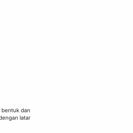
i bentuk dan
dengan latar