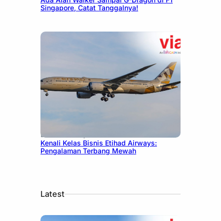
Singapore, Catat Tanggalnya!
December 27, 2024
Kenali Kelas Bisnis Etihad Airways:
Pengalaman Terbang Mewah
Latest