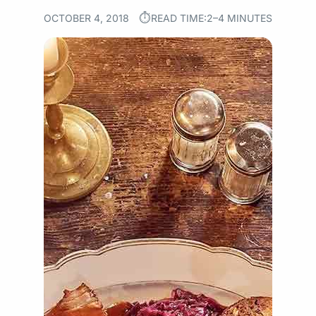
⏱︎
OCTOBER 4, 2018
READ TIME:
2–4 MINUTES