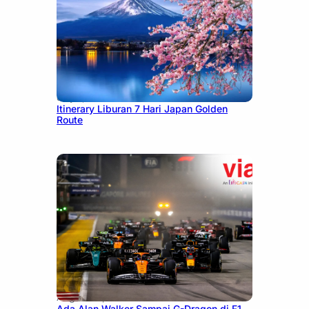
July 7, 2026
Itinerary Liburan 7 Hari Japan Golden
Route
August 13, 2025
Ada Alan Walker Sampai G-Dragon di F1