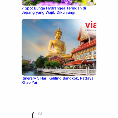
July 23, 2026
7 Spot Bunga Hydrangea Terindah di
Jepang yang Wajib Dikunjungi
July 20, 2026
Itinerary 5 Hari Keliling Bangkok, Pattaya,
Khao Yai