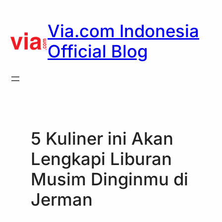
Skip
to
Via.com Indonesia
content
Official Blog
5 Kuliner ini Akan
Lengkapi Liburan
Musim Dinginmu di
Jerman