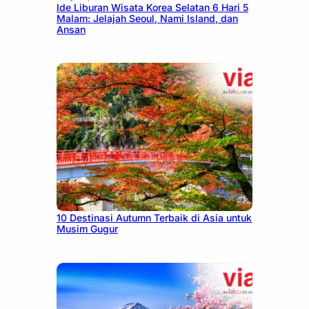
Ide Liburan Wisata Korea Selatan 6 Hari 5
Malam: Jelajah Seoul, Nami Island, dan
Ansan
July 9, 2026
10 Destinasi Autumn Terbaik di Asia untuk
Musim Gugur