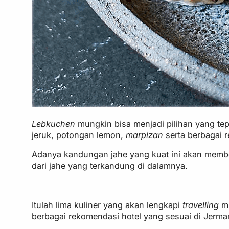
Lebkuchen
mungkin bisa menjadi pilihan yang tep
jeruk, potongan lemon,
marpizan
serta berbagai r
Adanya kandungan jahe yang kuat ini akan member
dari jahe yang terkandung di dalamnya.
Itulah lima kuliner yang akan lengkapi
travelling
m
berbagai rekomendasi hotel yang sesuai di Jerma