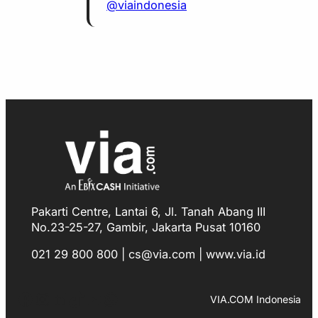
@viaindonesia
Pakarti Centre, Lantai 6, Jl. Tanah Abang III
No.23-25-27, Gambir, Jakarta Pusat 10160
021 29 800 800 | cs@via.com | www.via.id
Facebook
Instagram
LinkedIn
TikTok
YouTube
WhatsApp
VIA.COM Indonesia