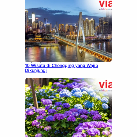
July 30, 2026
10 Wisata di Chongqing yang Wajib
Dikunjungi