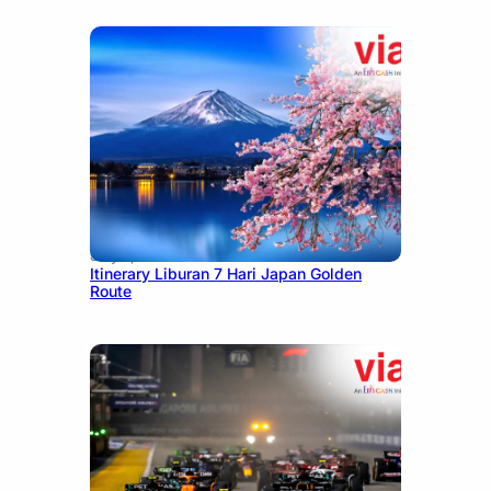
July 7, 2026
Itinerary Liburan 7 Hari Japan Golden
Route