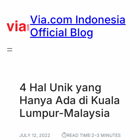
Skip
to
Via.com Indonesia
content
Official Blog
4 Hal Unik yang
Hanya Ada di Kuala
Lumpur-Malaysia
⏱︎
JULY 12, 2022
READ TIME:
2–3 MINUTES