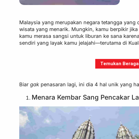
Malaysia yang merupakan negara tetangga yang d
wisata yang menarik. Mungkin, kamu berpikir jika
kamu merasa sangsi untuk liburan ke sana karen
sendiri yang layak kamu jelajahi—terutama di K
Temukan Beragam 
Biar
gak
penasaran lagi, ini dia 4 hal unik yang 
Menara Kembar Sang Pencakar La