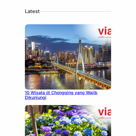
Latest
July 30, 2026
10 Wisata di Chongqing yang Wajib
Dikunjungi