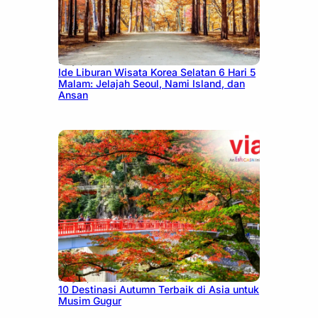
July 15, 2026
Ide Liburan Wisata Korea Selatan 6 Hari 5
Malam: Jelajah Seoul, Nami Island, dan
Ansan
July 9, 2026
10 Destinasi Autumn Terbaik di Asia untuk
Musim Gugur