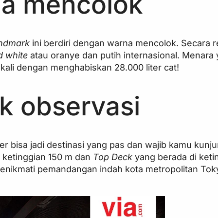
na mencolok
andmark
ini berdiri dengan warna mencolok. Secara r
d white
atau oranye dan putih internasional. Menara 
sekali dengan menghabiskan 28.000 liter cat!
k observasi
 bisa jadi destinasi yang pas dan wajib kamu kunjung
i ketinggian 150 m dan
Top Deck
yang berada di keti
menikmati pemandangan indah kota metropolitan Tok