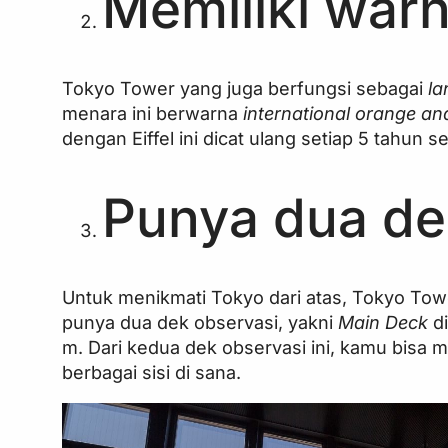
Memiliki war
Tokyo Tower yang juga berfungsi sebagai
l
menara ini berwarna
international orange an
dengan Eiffel ini dicat ulang setiap 5 tahun 
Punya dua de
Untuk menikmati Tokyo dari atas, Tokyo Tower
punya dua dek observasi, yakni
Main Deck
d
m. Dari kedua dek observasi ini, kamu bisa 
berbagai sisi di sana.