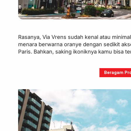
Rasanya, Via Vrens sudah kenal atau minimal
menara berwarna oranye dengan sedikit akse
Paris. Bahkan, saking ikoniknya kamu bisa te
Beragam Pro