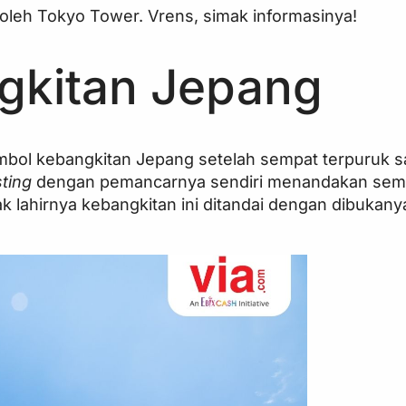
 oleh Tokyo Tower. Vrens, simak informasinya!
gkitan Jepang
mbol kebangkitan Jepang setelah sempat terpuruk s
sting
dengan pemancarnya sendiri menandakan sem
k lahirnya kebangkitan ini ditandai dengan dibukan
.