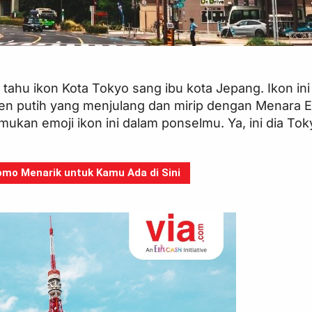
 tahu ikon Kota Tokyo sang ibu kota Jepang. Ikon in
n putih yang menjulang dan mirip dengan Menara Eif
mukan emoji ikon ini dalam ponselmu. Ya, ini dia To
mo Menarik untuk Kamu Ada di Sini