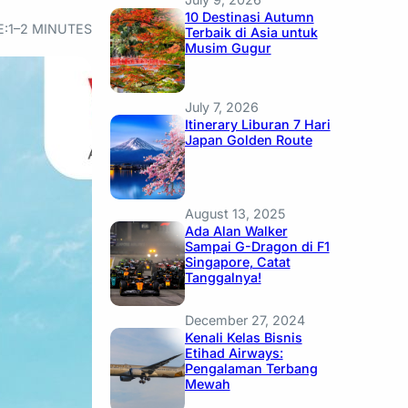
10 Destinasi Autumn
E:
1–2 MINUTES
Terbaik di Asia untuk
Musim Gugur
July 7, 2026
Itinerary Liburan 7 Hari
Japan Golden Route
August 13, 2025
Ada Alan Walker
Sampai G-Dragon di F1
Singapore, Catat
Tanggalnya!
December 27, 2024
Kenali Kelas Bisnis
Etihad Airways:
Pengalaman Terbang
Mewah