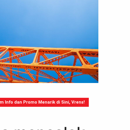
Info dan Promo Menarik di Sini, Vrens!