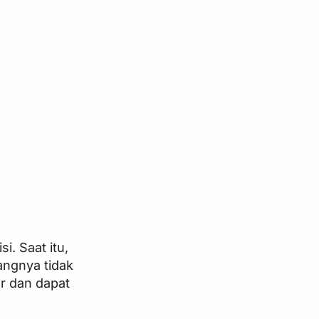
. Saat itu,
angnya tidak
r dan dapat