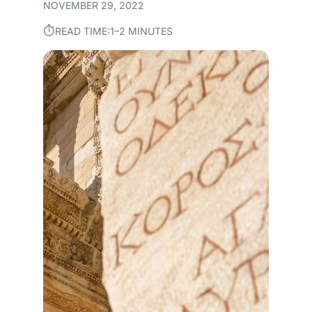
NOVEMBER 29, 2022
⏱︎
READ TIME:
1–2 MINUTES