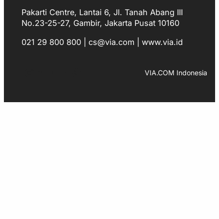
Pakarti Centre, Lantai 6, Jl. Tanah Abang III
No.23-25-27, Gambir, Jakarta Pusat 10160
021 29 800 800 | cs@via.com | www.via.id
Facebook
Instagram
LinkedIn
TikTok
YouTube
WhatsApp
VIA.COM Indonesia