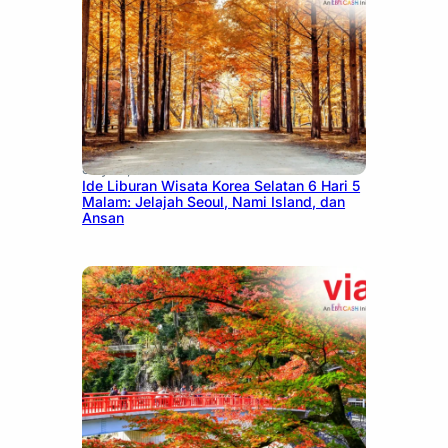
July 15, 2026
Ide Liburan Wisata Korea Selatan 6 Hari 5
Malam: Jelajah Seoul, Nami Island, dan
Ansan