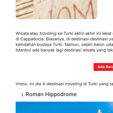
Wisata atau
traveling
ke Turki akhir-akhir ini lek
di Cappadocia. Biasanya, di destinasi-destinasi 
keindahan budaya Turki. Namun, selain balon udar
Istanbul ada banyak lagi destinasi wisata yang t
Ada Bera
Vrens, ini dia 4 destinasi
traveling
di Turki yang t
Roman Hippodrome