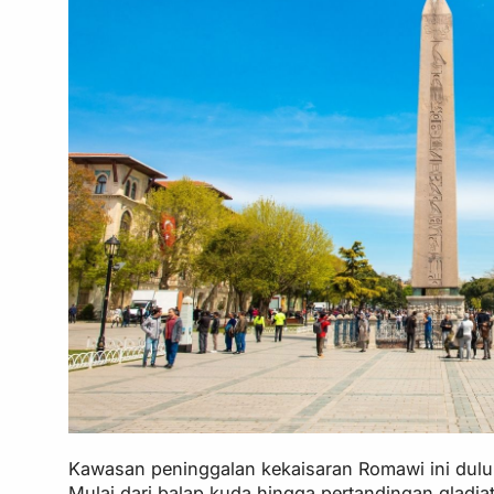
Kawasan peninggalan kekaisaran Romawi ini dulu
Mulai dari balap kuda hingga pertandingan gladia