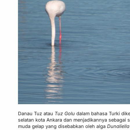
Danau Tuz atau
Tuz Golu
dalam bahasa Turki dik
selatan kota Ankara dan menjadikannya sebagai sa
muda gelap yang disebabkan oleh alga
Dunaliella