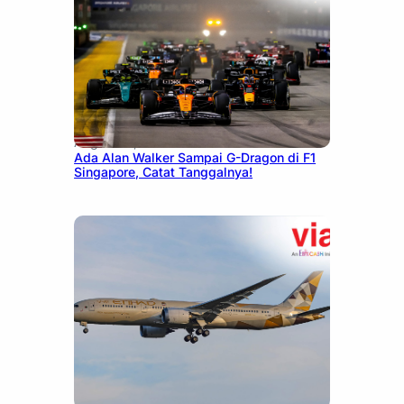
August 13, 2025
Ada Alan Walker Sampai G-Dragon di F1
Singapore, Catat Tanggalnya!
December 27, 2024