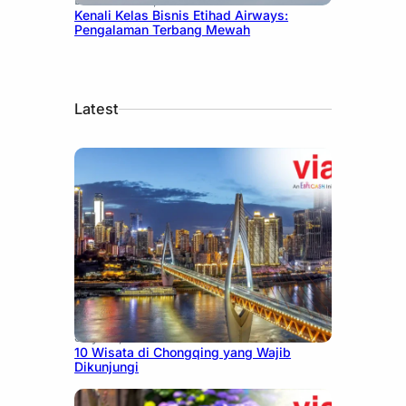
Kenali Kelas Bisnis Etihad Airways:
Pengalaman Terbang Mewah
Latest
July 30, 2026
10 Wisata di Chongqing yang Wajib
Dikunjungi