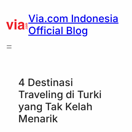
Skip
to
Via.com Indonesia
content
Official Blog
4 Destinasi
Traveling di Turki
yang Tak Kelah
Menarik