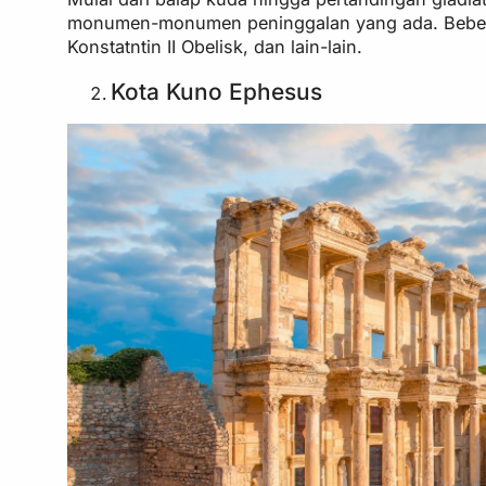
monumen-monumen peninggalan yang ada. Beberapa
Konstatntin II Obelisk, dan lain-lain.
Kota Kuno Ephesus