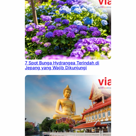
July 23, 2026
7 Spot Bunga Hydrangea Terindah di
Jepang yang Wajib Dikunjungi