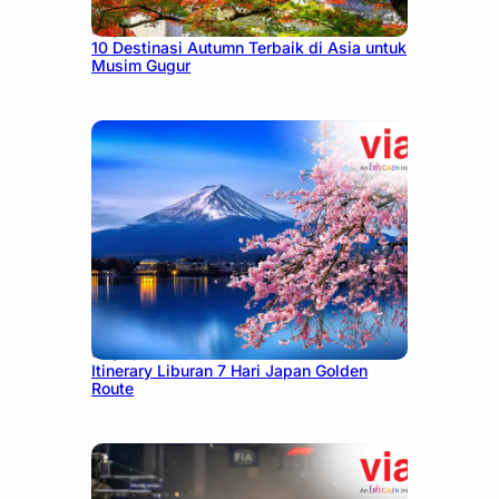
July 9, 2026
10 Destinasi Autumn Terbaik di Asia untuk
Musim Gugur
July 7, 2026
Itinerary Liburan 7 Hari Japan Golden
Route