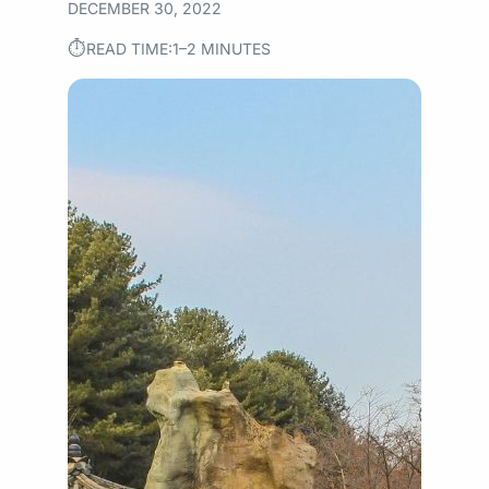
DECEMBER 30, 2022
⏱︎
READ TIME:
1–2 MINUTES