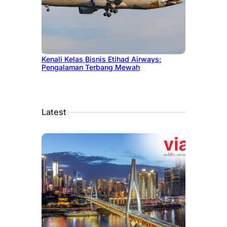
December 27, 2024
Kenali Kelas Bisnis Etihad Airways:
Pengalaman Terbang Mewah
Latest