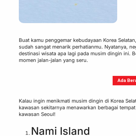
Buat kamu penggemar kebudayaan Korea Selatan, 
sudah sangat menarik perhatianmu. Nyatanya, ne
destinasi wisata apa lagi pada musim dingin ini. 
momen jalan-jalan yang seru.
Ada Bera
Kalau ingin menikmati musim dingin di Korea Sela
kawasan sekitarnya menawarkan berbagai tempat d
kawasan Seoul!
Nami Island