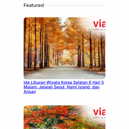
Featured
July 15, 2026
Ide Liburan Wisata Korea Selatan 6 Hari 5
Malam: Jelajah Seoul, Nami Island, dan
Ansan