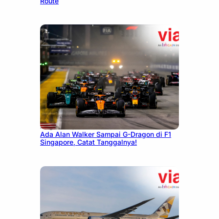
Route
August 13, 2025
Ada Alan Walker Sampai G-Dragon di F1
Singapore, Catat Tanggalnya!