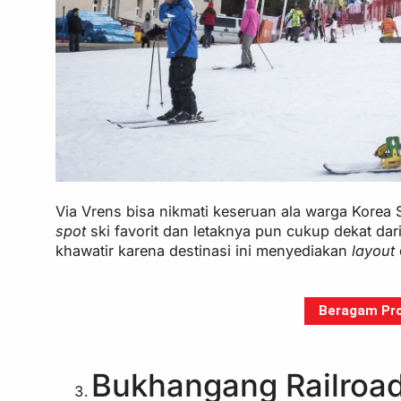
Via Vrens bisa nikmati keseruan ala warga Korea 
spot
ski favorit dan letaknya pun cukup dekat da
khawatir karena destinasi ini menyediakan
layout
Beragam Pro
Bukhangang Railroad