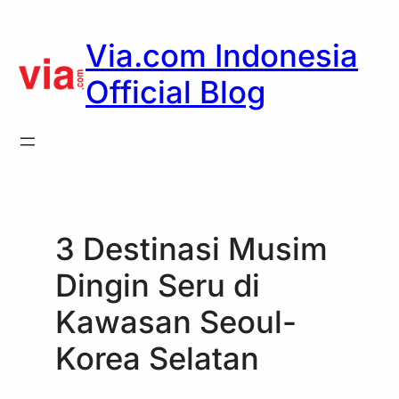
Skip
to
Via.com Indonesia
content
Official Blog
3 Destinasi Musim
Dingin Seru di
Kawasan Seoul-
Korea Selatan