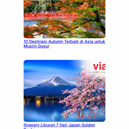
July 9, 2026
10 Destinasi Autumn Terbaik di Asia untuk
Musim Gugur
July 7, 2026
Itinerary Liburan 7 Hari Japan Golden