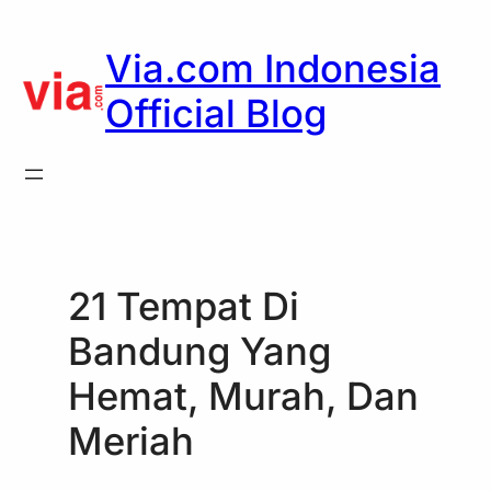
Skip
to
Via.com Indonesia
content
Official Blog
21 Tempat Di
Bandung Yang
Hemat, Murah, Dan
Meriah