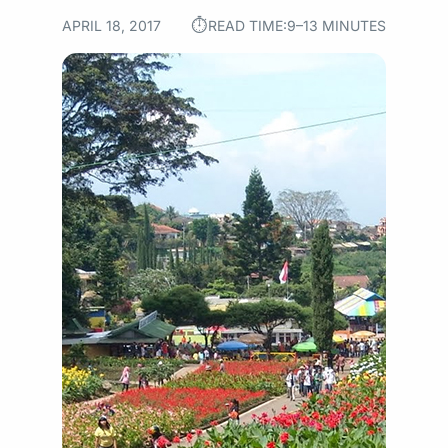
⏱︎
APRIL 18, 2017
READ TIME:
9–13 MINUTES