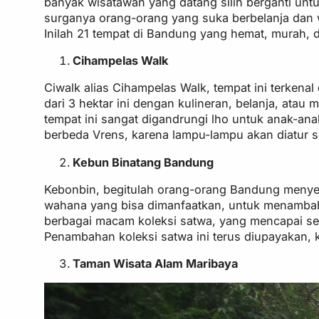
banyak wisatawan yang datang silih berganti untu
surganya orang-orang yang suka berbelanja dan w
Inilah 21 tempat di Bandung yang hemat, murah, 
Cihampelas Walk
Ciwalk alias Cihampelas Walk, tempat ini terken
dari 3 hektar ini dengan kulineran, belanja, at
tempat ini sangat digandrungi lho untuk anak-an
berbeda Vrens, karena lampu-lampu akan diatur 
Kebun Binatang Bandung
Kebonbin, begitulah orang-orang Bandung menyeb
wahana yang bisa dimanfaatkan, untuk menambah
berbagai macam koleksi satwa, yang mencapai sekita
Penambahan koleksi satwa ini terus diupayakan, 
Taman Wisata Alam Maribaya