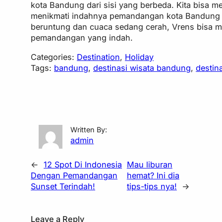
kota Bandung dari sisi yang berbeda. Kita bisa m
menikmati indahnya pemandangan kota Bandung da
beruntung dan cuaca sedang cerah, Vrens bisa me
pemandangan yang indah.
Categories:
Destination
, 
Holiday
Tags:
bandung
, 
destinasi wisata bandung
, 
destin
Written By:
admin
←
12 Spot Di Indonesia
Mau liburan
Dengan Pemandangan
hemat? Ini dia
Sunset Terindah!
tips-tips nya!
→
Leave a Reply