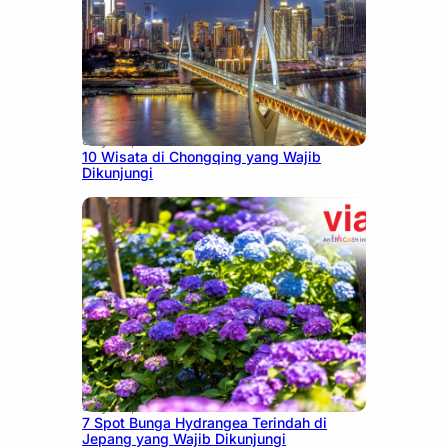
July 30, 2026
10 Wisata di Chongqing yang Wajib
Dikunjungi
July 23, 2026
7 Spot Bunga Hydrangea Terindah di
Jepang yang Wajib Dikunjungi