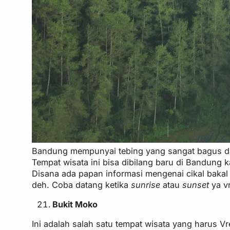
Bandung mempunyai tebing yang sangat bagus dan t
Tempat wisata ini bisa dibilang baru di Bandung 
Disana ada papan informasi mengenai cikal bakal 
deh. Coba datang ketika
sunrise
atau
sunset
ya v
Bukit Moko
Ini adalah salah satu tempat wisata yang harus 