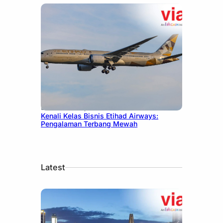
December 27, 2024
Kenali Kelas Bisnis Etihad Airways:
Pengalaman Terbang Mewah
Latest