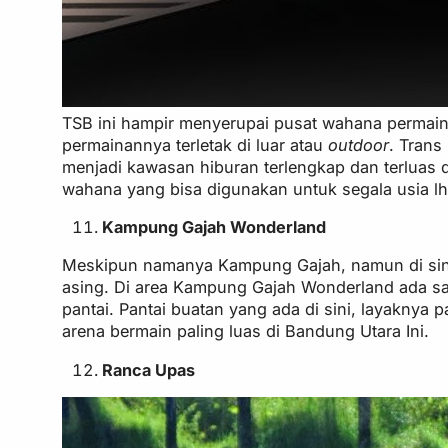
TSB ini hampir menyerupai pusat wahana permaina
permainannya terletak di luar atau
outdoor
. Trans
menjadi kawasan hiburan terlengkap dan terluas 
wahana yang bisa digunakan untuk segala usia lh
Kampung Gajah Wonderland
Meskipun namanya Kampung Gajah, namun di sini t
asing. Di area Kampung Gajah Wonderland ada sa
pantai. Pantai buatan yang ada di sini, layaknya
arena bermain paling luas di Bandung Utara Ini.
Ranca Upas