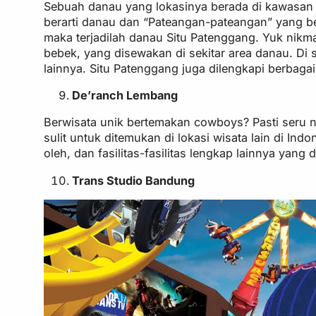
Sebuah danau yang lokasinya berada di kawasan w
berarti danau dan “Pateangan-pateangan” yang be
maka terjadilah danau Situ Patenggang. Yuk nikm
bebek, yang disewakan di sekitar area danau. Di
lainnya. Situ Patenggang juga dilengkapi berbagai
De’ranch Lembang
Berwisata unik bertemakan cowboys? Pasti seru 
sulit untuk ditemukan di lokasi wisata lain di 
oleh, dan fasilitas-fasilitas lengkap lainnya yan
Trans Studio Bandung