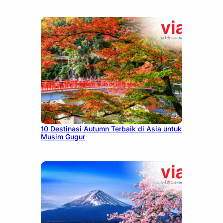
July 9, 2026
10 Destinasi Autumn Terbaik di Asia untuk
Musim Gugur