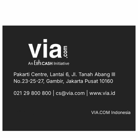
Pakarti Centre, Lantai 6, Jl. Tanah Abang III
No.23-25-27, Gambir, Jakarta Pusat 10160
021 29 800 800 | cs@via.com | www.via.id
Facebook
Instagram
LinkedIn
TikTok
YouTube
WhatsApp
VIA.COM Indonesia