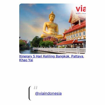
July 20, 2026
Itinerary 5 Hari Keliling Bangkok, Pattaya,
Khao Yai
@viaindonesia