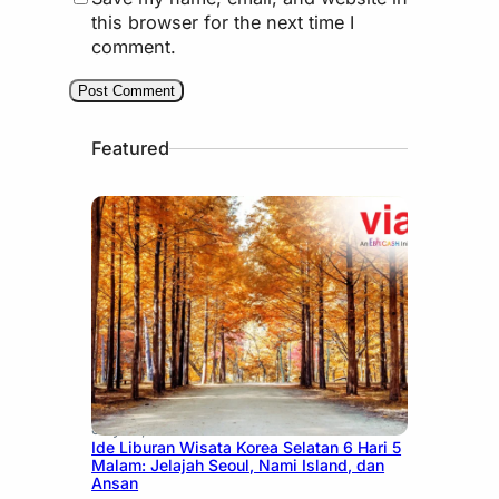
this browser for the next time I
comment.
Featured
July 15, 2026
Ide Liburan Wisata Korea Selatan 6 Hari 5
Malam: Jelajah Seoul, Nami Island, dan
Ansan