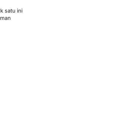
 satu ini
 Oman