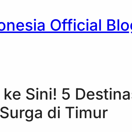
nesia Official Blo
h
 ke Sini! 5 Destina
Surga di Timur