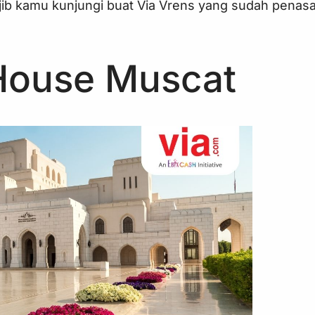
wajib kamu kunjungi buat Via Vrens yang sudah penas
House Muscat