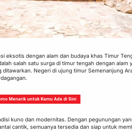
asi eksotis dengan alam dan budaya khas Timur Te
alah salah satu surga di timur tengah dengan alam 
g ditawarkan. Negeri di ujung timur Semenanjung Ara
erdagangan.
mo Menarik untuk Kamu Ada di Sini
adisi kuno dan modernitas. Dengan pegunungan yan
antai cantik, semuanya tersedia dan siap untuk me