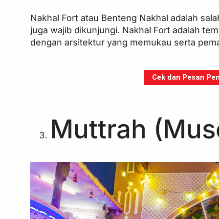
Nakhal Fort atau Benteng Nakhal adalah salah
juga wajib dikunjungi. Nakhal Fort adalah 
dengan arsitektur yang memukau serta pe
Cek dan Pesan Pen
Muttrah (Mus