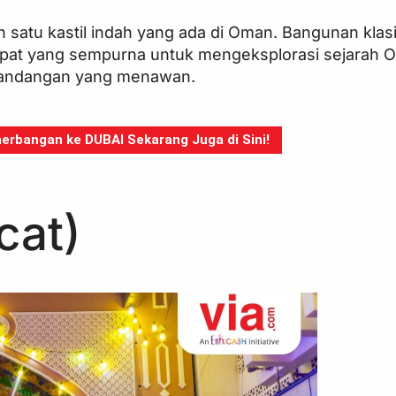
 satu kastil indah yang ada di Oman. Bangunan klasik
tempat yang sempurna untuk mengeksplorasi sejarah
mandangan yang menawan.
erbangan ke DUBAI Sekarang Juga di Sini!
cat)