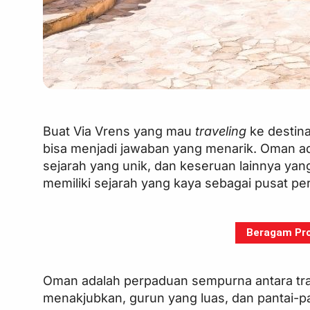
Buat Via Vrens yang mau
traveling
ke destin
bisa menjadi jawaban yang menarik. Oman ad
sejarah yang unik, dan keseruan lainnya yan
memiliki sejarah yang kaya sebagai pusat p
Beragam Pro
Oman adalah perpaduan sempurna antara tr
menakjubkan, gurun yang luas, dan pantai-p