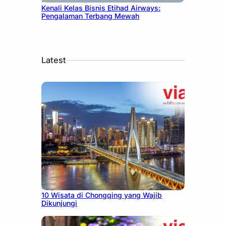
Kenali Kelas Bisnis Etihad Airways:
Pengalaman Terbang Mewah
Latest
July 30, 2026
10 Wisata di Chongqing yang Wajib
Dikunjungi