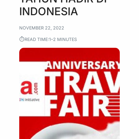
INDONESIA
NOVEMBER 22, 2022
⏱︎
READ TIME:
1–2 MINUTES