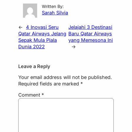
Written By:
Sarah Silvia
←
4 Inovasi Seru
Jelajahi 3 Destinasi
Qatar Airways Jelang
Baru Qatar Airways
Sepak Mula Piala
yang Memesona Ini
Dunia 2022
→
Leave a Reply
Your email address will not be published.
Required fields are marked
*
Comment
*