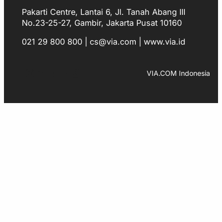
Pakarti Centre, Lantai 6, Jl. Tanah Abang III
No.23-25-27, Gambir, Jakarta Pusat 10160
021 29 800 800 | cs@via.com | www.via.id
Facebook
Instagram
LinkedIn
TikTok
YouTube
WhatsApp
VIA.COM Indonesia