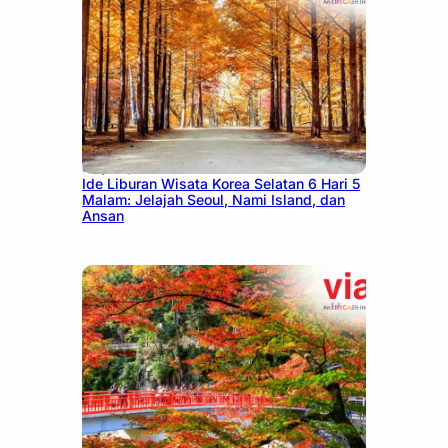
July 15, 2026
Ide Liburan Wisata Korea Selatan 6 Hari 5
Malam: Jelajah Seoul, Nami Island, dan
Ansan