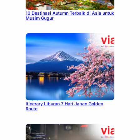
July 9, 2026
10 Destinasi Autumn Terbaik di Asia untuk
Musim Gugur
July 7, 2026
Itinerary Liburan 7 Hari Japan Golden
Route