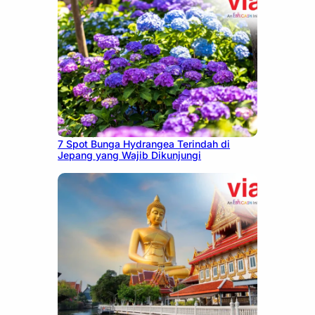
July 23, 2026
7 Spot Bunga Hydrangea Terindah di
Jepang yang Wajib Dikunjungi