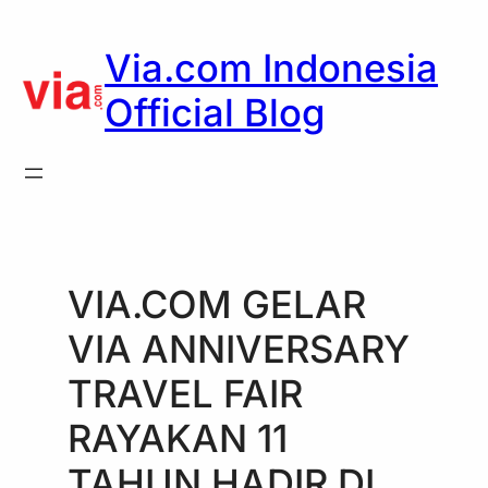
Skip
to
Via.com Indonesia
content
Official Blog
VIA.COM GELAR
VIA ANNIVERSARY
TRAVEL FAIR
RAYAKAN 11
TAHUN HADIR DI