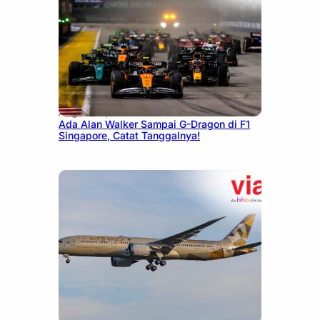
August 13, 2025
Ada Alan Walker Sampai G-Dragon di F1
Singapore, Catat Tanggalnya!
December 27, 2024