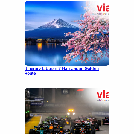
July 7, 2026
Itinerary Liburan 7 Hari Japan Golden
Route