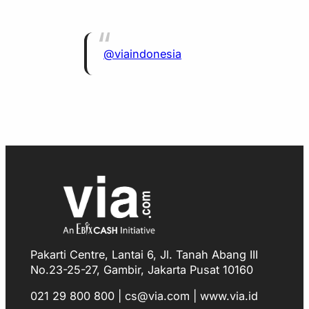
@viaindonesia
Pakarti Centre, Lantai 6, Jl. Tanah Abang III
No.23-25-27, Gambir, Jakarta Pusat 10160
021 29 800 800 | cs@via.com | www.via.id