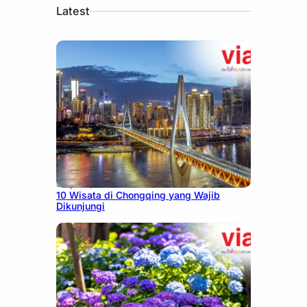
Latest
July 30, 2026
10 Wisata di Chongqing yang Wajib
Dikunjungi