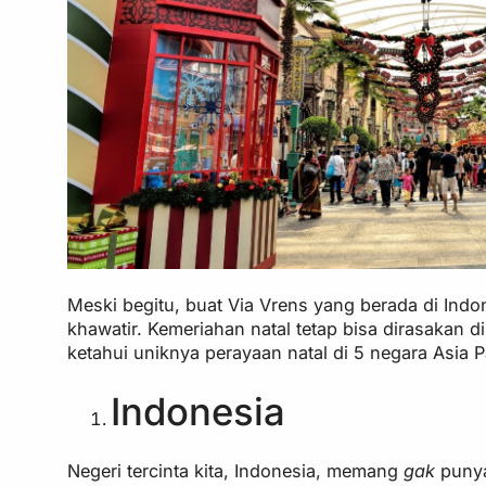
Meski begitu, buat Via Vrens yang berada di Indon
khawatir. Kemeriahan natal tetap bisa dirasakan 
ketahui uniknya perayaan natal di 5 negara Asia Pa
Indonesia
Negeri tercinta kita, Indonesia, memang
gak
punya