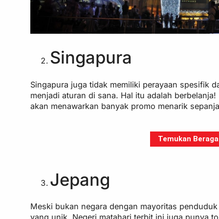
Singapura
Singapura juga tidak memiliki perayaan spesifik
menjadi aturan di sana. Hal itu adalah berbelanja!
akan menawarkan banyak promo menarik sepanjan
Temukan Beragam 
Jepang
Meski bukan negara dengan mayoritas penduduk b
yang unik. Negeri matahari terbit ini juga punya t