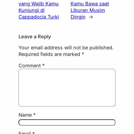
yang Wajib Kamu
Kamu Bawa saat
Kunjungi di
Liburan Musim
Cappadocia Turki
Dingin
→
Leave a Reply
Your email address will not be published.
Required fields are marked
*
Comment
*
Name
*
Email
*