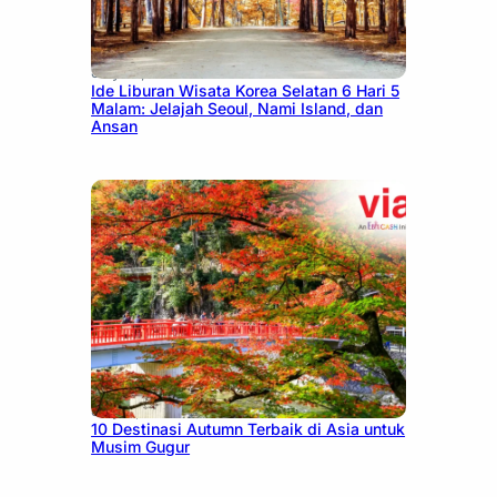
July 15, 2026
Ide Liburan Wisata Korea Selatan 6 Hari 5
Malam: Jelajah Seoul, Nami Island, dan
Ansan
July 9, 2026
10 Destinasi Autumn Terbaik di Asia untuk
Musim Gugur