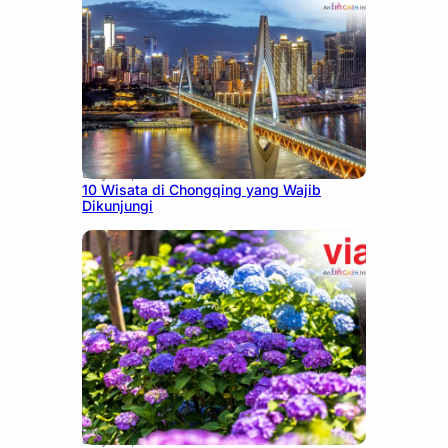
July 30, 2026
10 Wisata di Chongqing yang Wajib
Dikunjungi
July 23, 2026