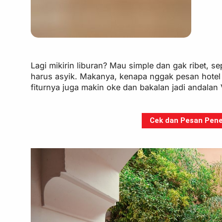
Lagi mikirin liburan? Mau simple dan gak ribet, sep
harus asyik. Makanya, kenapa nggak pesan hotel di
fiturnya juga makin oke dan bakalan jadi andalan
Cek dan Pesan Pener