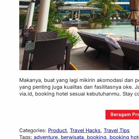
Makanya, buat yang lagi mikirin akomodasi dan p
yang penting juga kualitas dan fasilitasnya oke. 
via.id, booking hotel sesuai kebutuhanmu. Stay c
Beragam Pro
Categories:
Product
, 
Travel Hacks
, 
Travel Tips
Tags:
adventure
, 
berwisata
, 
booking
, 
booking hot