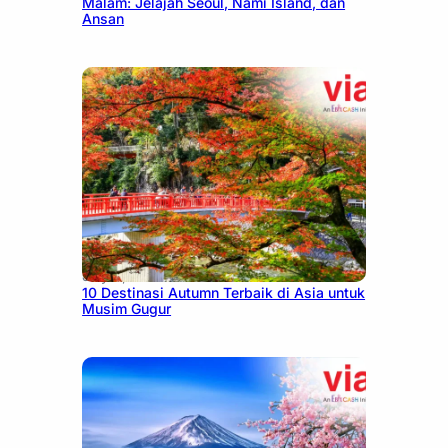
Malam: Jelajah Seoul, Nami Island, dan
Ansan
July 9, 2026
10 Destinasi Autumn Terbaik di Asia untuk
Musim Gugur