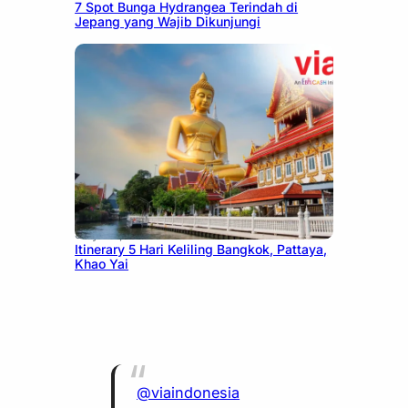
7 Spot Bunga Hydrangea Terindah di
Jepang yang Wajib Dikunjungi
July 20, 2026
Itinerary 5 Hari Keliling Bangkok, Pattaya,
Khao Yai
@viaindonesia