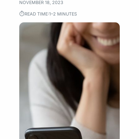
NOVEMBER 18, 2023
⏱︎
READ TIME:
1–2 MINUTES