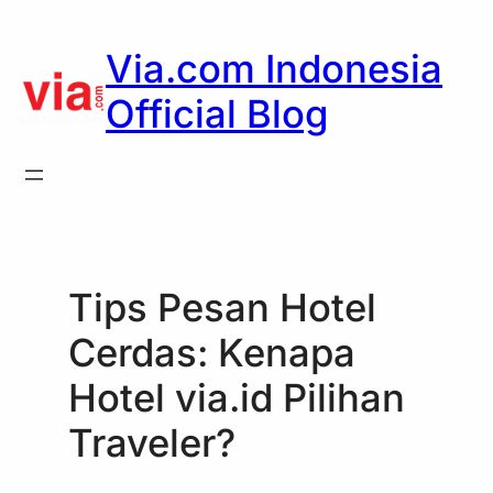
Skip
to
Via.com Indonesia
content
Official Blog
Tips Pesan Hotel
Cerdas: Kenapa
Hotel via.id Pilihan
Traveler?