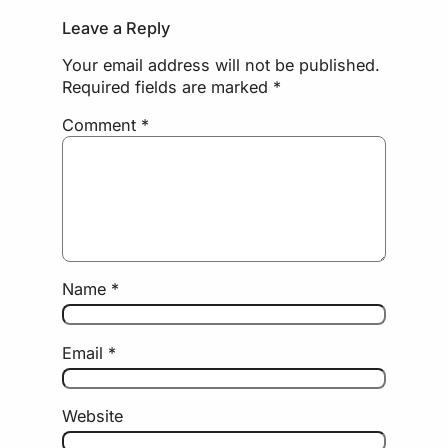
Leave a Reply
Your email address will not be published.
Required fields are marked
*
Comment
*
Name
*
Email
*
Website