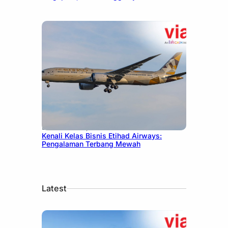
December 27, 2024
Kenali Kelas Bisnis Etihad Airways:
Pengalaman Terbang Mewah
Latest