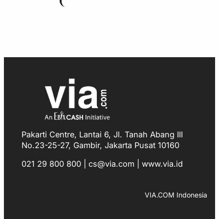
Pakarti Centre, Lantai 6, Jl. Tanah Abang III
No.23-25-27, Gambir, Jakarta Pusat 10160
021 29 800 800 | cs@via.com | www.via.id
Facebook
Instagram
LinkedIn
TikTok
YouTube
WhatsApp
VIA.COM Indonesia