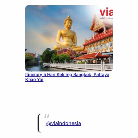
July 20, 2026
Itinerary 5 Hari Keliling Bangkok, Pattaya,
Khao Yai
@viaindonesia