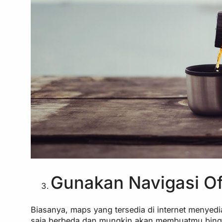
Gunakan Navigasi Of
Biasanya, maps yang tersedia di internet menyed
saja berbeda dan mungkin akan membuatmu bingun