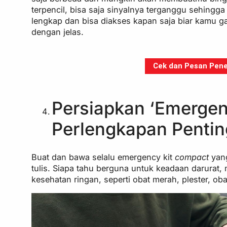
terpencil, bisa saja sinyalnya terganggu sehingga
lengkap dan bisa diakses kapan saja biar kamu g
dengan jelas.
Cek dan Pesan Pener
Persiapkan ‘Emergen
Perlengkapan Pentin
Buat dan bawa selalu emergency kit
compact
yang
tulis. Siapa tahu berguna untuk keadaan darurat, 
kesehatan ringan, seperti obat merah, plester, obat 