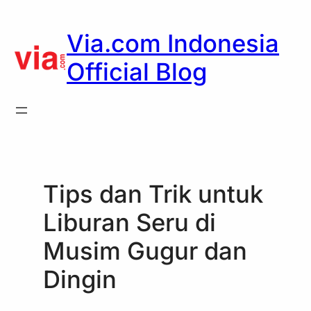
Skip
to
Via.com Indonesia
content
Official Blog
Tips dan Trik untuk
Liburan Seru di
Musim Gugur dan
Dingin