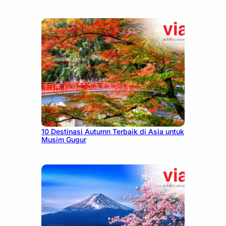
July 9, 2026
10 Destinasi Autumn Terbaik di Asia untuk
Musim Gugur