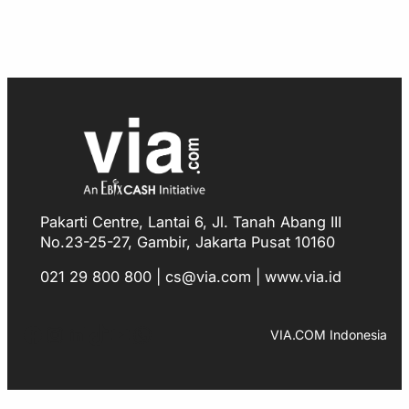
Pakarti Centre, Lantai 6, Jl. Tanah Abang III
No.23-25-27, Gambir, Jakarta Pusat 10160
021 29 800 800 | cs@via.com | www.via.id
Facebook
Instagram
LinkedIn
TikTok
YouTube
WhatsApp
VIA.COM Indonesia