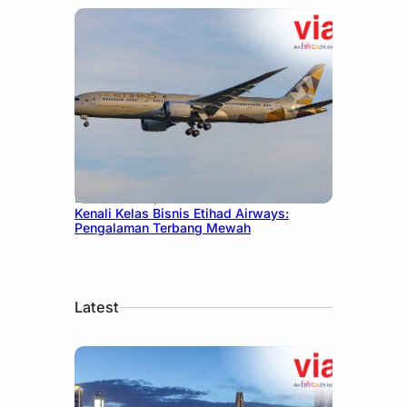
December 27, 2024
Kenali Kelas Bisnis Etihad Airways:
Pengalaman Terbang Mewah
Latest