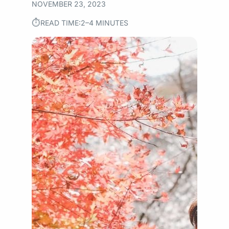
NOVEMBER 23, 2023
⏱︎
READ TIME:
2–4 MINUTES