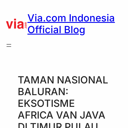
Skip
to
Via.com Indonesia
content
Official Blog
TAMAN NASIONAL
BALURAN:
EKSOTISME
AFRICA VAN JAVA
DI TIMUR PULAU