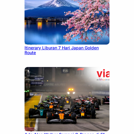
July 7, 2026
Itinerary Liburan 7 Hari Japan Golden
Route
August 13, 2025