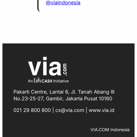
@viaindonesia
Pakarti Centre, Lantai 6, Jl. Tanah Abang III
No.23-25-27, Gambir, Jakarta Pusat 10160
021 29 800 800 | cs@via.com | www.via.id
Facebook
Instagram
LinkedIn
TikTok
YouTube
WhatsApp
VIA.COM Indonesia