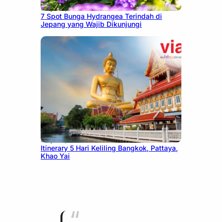
July 23, 2026
7 Spot Bunga Hydrangea Terindah di
Jepang yang Wajib Dikunjungi
July 20, 2026
Itinerary 5 Hari Keliling Bangkok, Pattaya,
Khao Yai