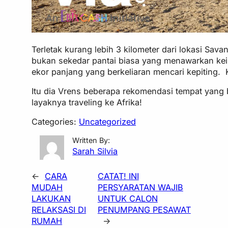
Terletak kurang lebih 3 kilometer dari lokasi Sa
bukan sekedar pantai biasa yang menawarkan ke
ekor panjang yang berkeliaran mencari kepiting. 
Itu dia Vrens beberapa rekomendasi tempat yang
layaknya traveling ke Afrika!
Categories:
Uncategorized
Written By:
Sarah Silvia
←
CARA
CATAT! INI
MUDAH
PERSYARATAN WAJIB
LAKUKAN
UNTUK CALON
RELAKSASI DI
PENUMPANG PESAWAT
RUMAH
→