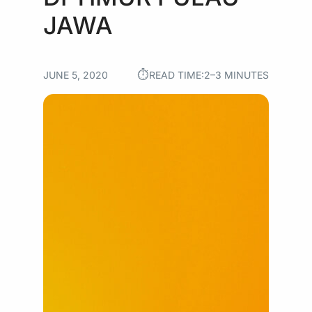
JAWA
⏱︎
JUNE 5, 2020
READ TIME:
2–3 MINUTES