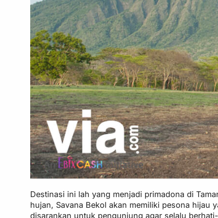
Destinasi ini lah yang menjadi primadona di Tama
hujan, Savana Bekol akan memiliki pesona hijau
disarankan untuk pengunjung agar selalu berhati