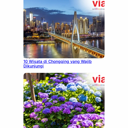
July 30, 2026
10 Wisata di Chongqing yang Wajib
Dikunjungi