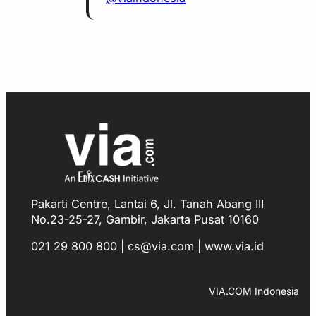
Pakarti Centre, Lantai 6, Jl. Tanah Abang III
No.23-25-27, Gambir, Jakarta Pusat 10160
021 29 800 800 | cs@via.com | www.via.id
Facebook
Instagram
LinkedIn
TikTok
YouTube
WhatsApp
VIA.COM Indonesia