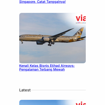
Singapore, Catat Tanggalnya!
December 27, 2024
Kenali Kelas Bisnis Etihad Airways:
Pengalaman Terbang Mewah
Latest