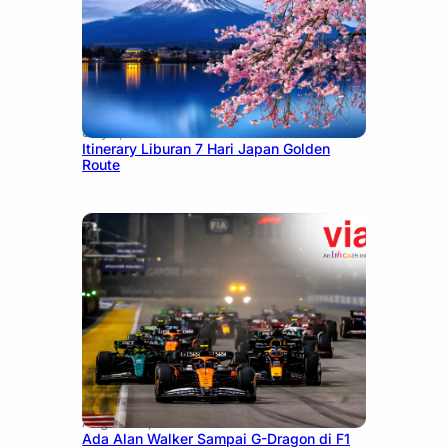
July 7, 2026
Itinerary Liburan 7 Hari Japan Golden
Route
August 13, 2025
Ada Alan Walker Sampai G-Dragon di F1