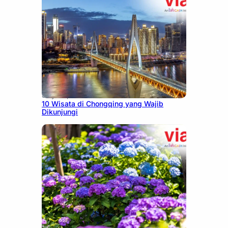
July 30, 2026
10 Wisata di Chongqing yang Wajib
Dikunjungi