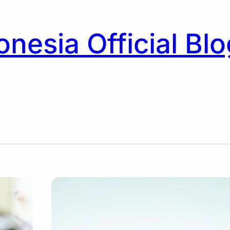
nesia Official Blo
h