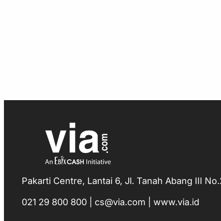
Pakarti Centre, Lantai 6, Jl. Tanah Abang III N
021 29 800 800 | cs@via.com | www.via.id