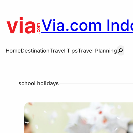
Via.com Indo
Searc
Home
Destination
Travel Tips
Travel Planning
school holidays