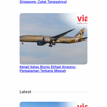
Singapore, Catat Tanggalnya!
December 27, 2024
Kenali Kelas Bisnis Etihad Airways:
Pengalaman Terbang Mewah
Latest