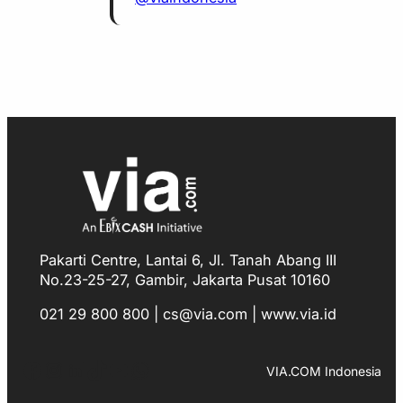
Pakarti Centre, Lantai 6, Jl. Tanah Abang III
No.23-25-27, Gambir, Jakarta Pusat 10160
021 29 800 800 | cs@via.com | www.via.id
Facebook
Instagram
LinkedIn
TikTok
YouTube
WhatsApp
VIA.COM Indonesia