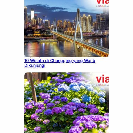
July 30, 2026
10 Wisata di Chongqing yang Wajib
Dikunjungi