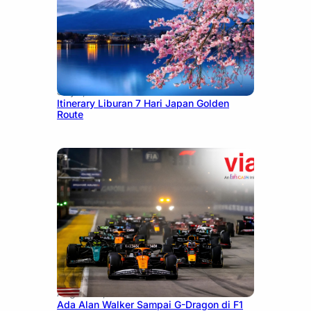
July 7, 2026
Itinerary Liburan 7 Hari Japan Golden
Route
August 13, 2025
Ada Alan Walker Sampai G-Dragon di F1