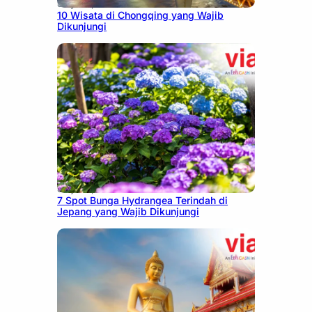
July 30, 2026
10 Wisata di Chongqing yang Wajib
Dikunjungi
July 23, 2026
7 Spot Bunga Hydrangea Terindah di
Jepang yang Wajib Dikunjungi