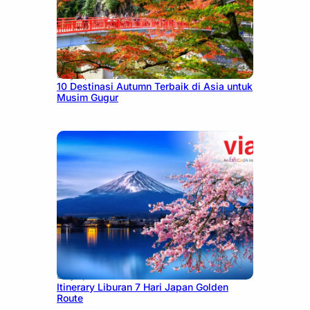
July 9, 2026
10 Destinasi Autumn Terbaik di Asia untuk
Musim Gugur
July 7, 2026
Itinerary Liburan 7 Hari Japan Golden
Route