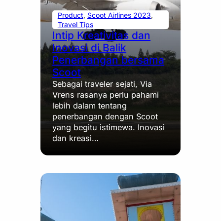
Product
, 
Scoot Airlines 2023
, 
Travel Tips
Intip Kreativitas dan
Inovasi di Balik
Penerbangan bersama
Scoot
Sebagai traveler sejati, Via
Vrens rasanya perlu pahami
lebih dalam tentang
penerbangan dengan Scoot
yang begitu istimewa. Inovasi
dan kreasi…