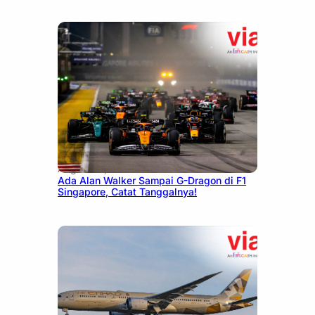
August 13, 2025
Ada Alan Walker Sampai G-Dragon di F1
Singapore, Catat Tanggalnya!