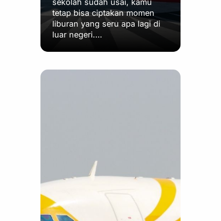
sekolah sudah usai, kamu
tetap bisa ciptakan momen
liburan yang seru apa lagi di
luar negeri.…