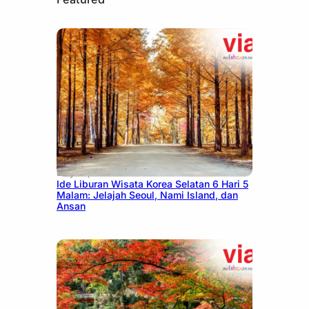
July 15, 2026
Ide Liburan Wisata Korea Selatan 6 Hari 5
Malam: Jelajah Seoul, Nami Island, dan
Ansan