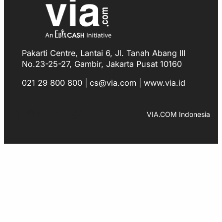
Pakarti Centre, Lantai 6, Jl. Tanah Abang III
No.23-25-27, Gambir, Jakarta Pusat 10160
021 29 800 800 | cs@via.com | www.via.id
Facebook
Instagram
LinkedIn
TikTok
YouTube
WhatsApp
VIA.COM Indonesia