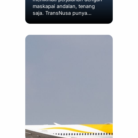
maskapai andalan, tenang
saja. TransNusa punya…