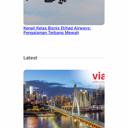
December 27, 2024
Kenali Kelas Bisnis Etihad Airways:
Pengalaman Terbang Mewah
Latest