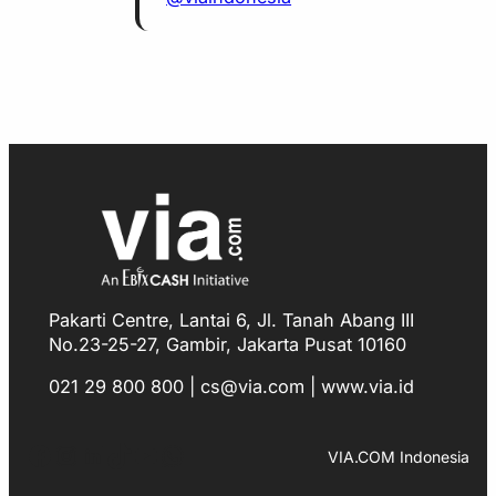
Pakarti Centre, Lantai 6, Jl. Tanah Abang III
No.23-25-27, Gambir, Jakarta Pusat 10160
021 29 800 800 | cs@via.com | www.via.id
Facebook
Instagram
LinkedIn
TikTok
YouTube
WhatsApp
VIA.COM Indonesia