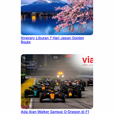
July 7, 2026
Itinerary Liburan 7 Hari Japan Golden
Route
August 13, 2025
Ada Alan Walker Sampai G-Dragon di F1