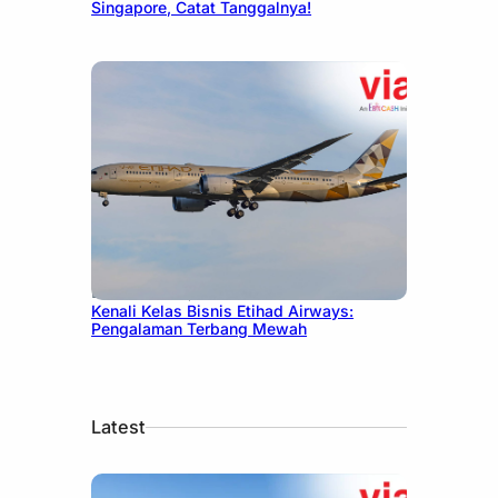
Singapore, Catat Tanggalnya!
December 27, 2024
Kenali Kelas Bisnis Etihad Airways:
Pengalaman Terbang Mewah
Latest