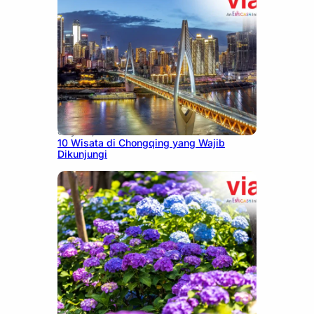
July 30, 2026
10 Wisata di Chongqing yang Wajib
Dikunjungi