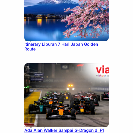
July 7, 2026
Itinerary Liburan 7 Hari Japan Golden
Route
August 13, 2025
Ada Alan Walker Sampai G-Dragon di F1