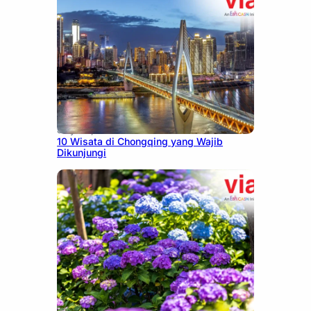
July 30, 2026
10 Wisata di Chongqing yang Wajib
Dikunjungi