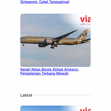
Singapore, Catat Tanggalnya!
December 27, 2024
Kenali Kelas Bisnis Etihad Airways:
Pengalaman Terbang Mewah
Latest