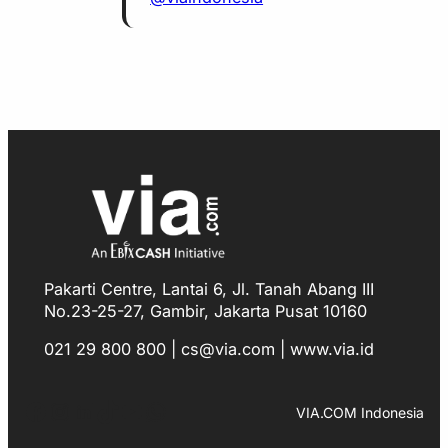
Pakarti Centre, Lantai 6, Jl. Tanah Abang III
No.23-25-27, Gambir, Jakarta Pusat 10160
021 29 800 800 | cs@via.com | www.via.id
Facebook
Instagram
LinkedIn
TikTok
YouTube
WhatsApp
VIA.COM Indonesia