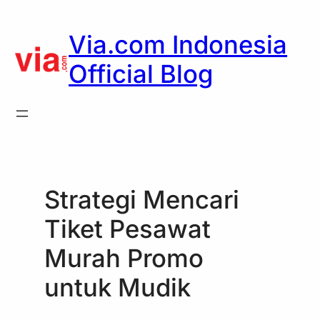
Skip
to
Via.com Indonesia
content
Official Blog
Strategi Mencari
Tiket Pesawat
Murah Promo
untuk Mudik