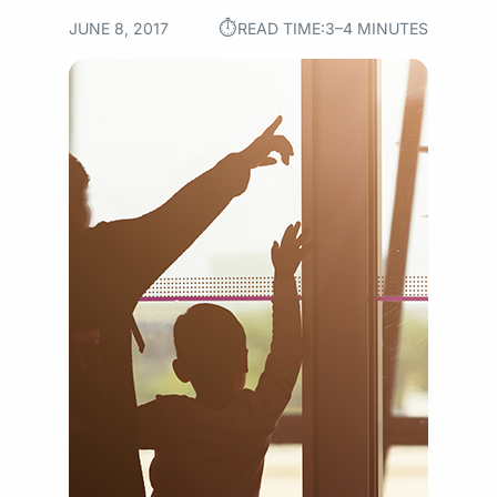
⏱︎
JUNE 8, 2017
READ TIME:
3–4 MINUTES