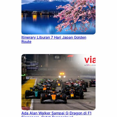
July 7, 2026
Itinerary Liburan 7 Hari Japan Golden
Route
August 13, 2025
Ada Alan Walker Sampai G-Dragon di F1