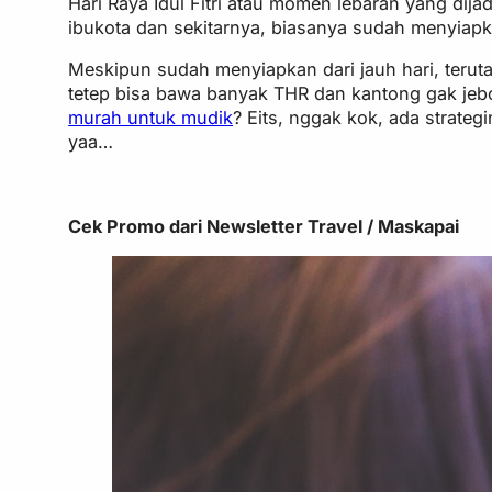
Hari Raya Idul Fitri atau momen lebaran yang dij
ibukota dan sekitarnya, biasanya sudah menyiapk
Meskipun sudah menyiapkan dari jauh hari, terut
tetep bisa bawa banyak THR dan kantong gak je
murah untuk mudik
? Eits, nggak kok, ada strateg
yaa…
Cek Promo dari Newsletter Travel / Maskapai