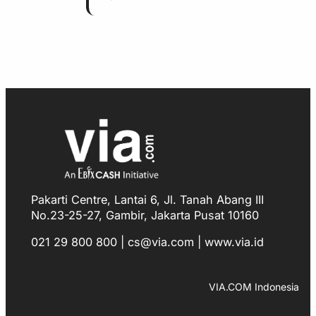
Pakarti Centre, Lantai 6, Jl. Tanah Abang III
No.23-25-27, Gambir, Jakarta Pusat 10160
021 29 800 800 | cs@via.com | www.via.id
Facebook
Instagram
LinkedIn
TikTok
YouTube
WhatsApp
VIA.COM Indonesia