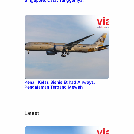
Singapore, Catat Tanggalnya!
December 27, 2024
Kenali Kelas Bisnis Etihad Airways:
Pengalaman Terbang Mewah
Latest