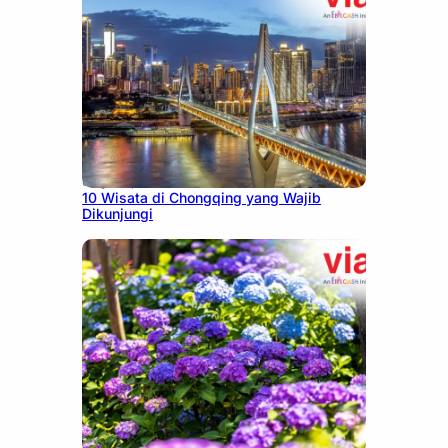
July 30, 2026
10 Wisata di Chongqing yang Wajib
Dikunjungi
July 23, 2026