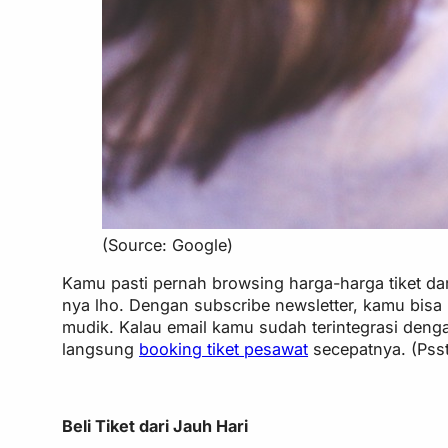
(Source: Google)
Kamu pasti pernah browsing harga-harga tiket dari
nya lho. Dengan subscribe newsletter, kamu bis
mudik. Kalau email kamu sudah terintegrasi deng
langsung
booking tiket pesawat
secepatnya. (Psst
Beli Tiket dari Jauh Hari