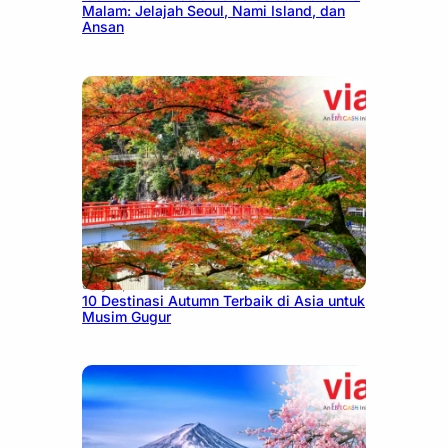
Malam: Jelajah Seoul, Nami Island, dan
Ansan
July 9, 2026
10 Destinasi Autumn Terbaik di Asia untuk
Musim Gugur