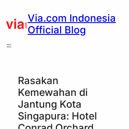
Skip
to
Via.com Indonesia
content
Official Blog
Rasakan
Kemewahan di
Jantung Kota
Singapura: Hotel
Conrad Orchard