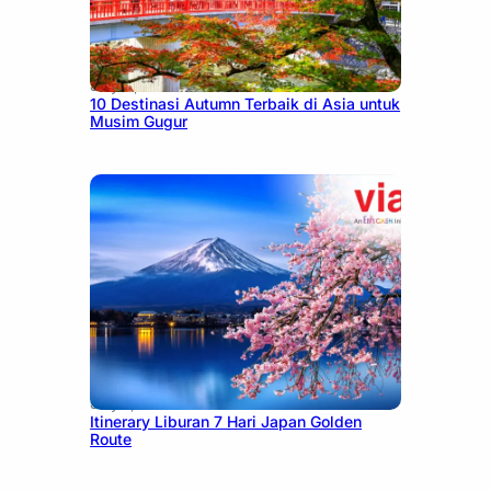
July 9, 2026
10 Destinasi Autumn Terbaik di Asia untuk
Musim Gugur
July 7, 2026
Itinerary Liburan 7 Hari Japan Golden
Route