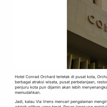
Hotel Conrad Orchard terletak di pusat kota, Or
berbagai atraksi wisata, pusat perbelanjaan, resto
penjuru kota pun dijamin akan lebih menyenangk
memudahkan.
Jadi, kalau Via Vrens mencari pengalaman mengi
adalah pilihan yang tepat. Pesan langsung melal