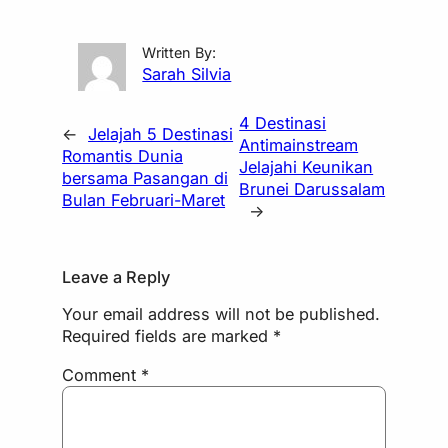
Written By:
Sarah Silvia
4 Destinasi
←
Jelajah 5 Destinasi
Antimainstream
Romantis Dunia
Jelajahi Keunikan
bersama Pasangan di
Brunei Darussalam
Bulan Februari-Maret
→
Leave a Reply
Your email address will not be published.
Required fields are marked
*
Comment
*