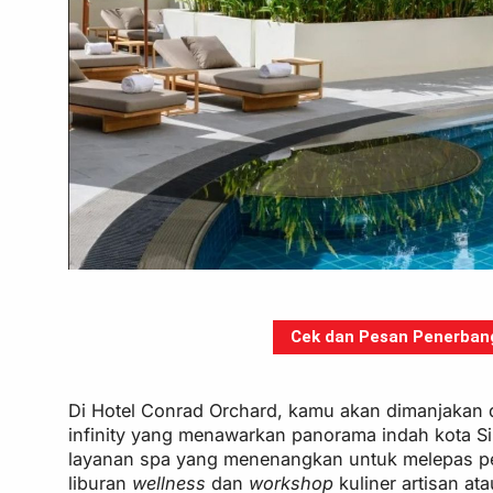
Cek dan Pesan Penerbanga
Di Hotel Conrad Orchard, kamu akan dimanjakan 
infinity yang menawarkan panorama indah kota 
layanan spa yang menenangkan untuk melepas pena
liburan
wellness
dan
workshop
kuliner artisan a