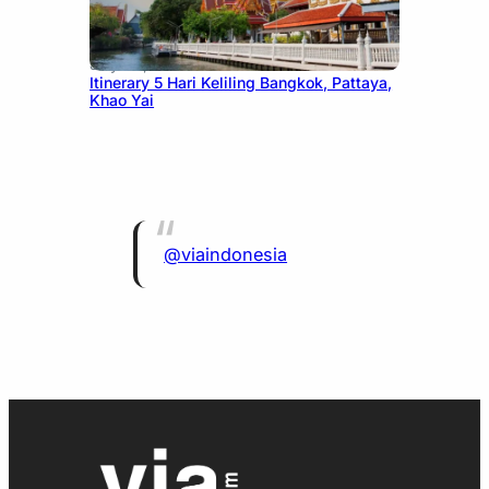
July 20, 2026
Itinerary 5 Hari Keliling Bangkok, Pattaya,
Khao Yai
@viaindonesia