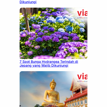
Dikunjungi
July 23, 2026
7 Spot Bunga Hydrangea Terindah di
Jepang yang Wajib Dikunjungi