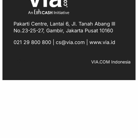
Pakarti Centre, Lantai 6, Jl. Tanah Abang III
No.23-25-27, Gambir, Jakarta Pusat 10160
021 29 800 800 | cs@via.com | www.via.id
Facebook
Instagram
LinkedIn
TikTok
YouTube
WhatsApp
VIA.COM Indonesia