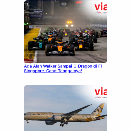
August 13, 2025
Ada Alan Walker Sampai G-Dragon di F1
Singapore, Catat Tanggalnya!