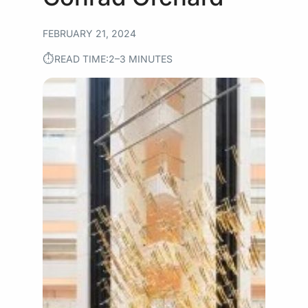
FEBRUARY 21, 2024
⏱︎
READ TIME:
2–3 MINUTES