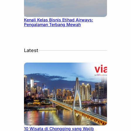
December 27, 2024
Kenali Kelas Bisnis Etihad Airways:
Pengalaman Terbang Mewah
Latest
July 30, 2026
10 Wisata di Chongqing yang Wajib