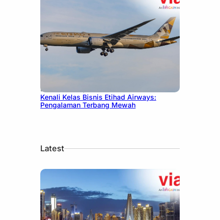
December 27, 2024
Kenali Kelas Bisnis Etihad Airways:
Pengalaman Terbang Mewah
Latest