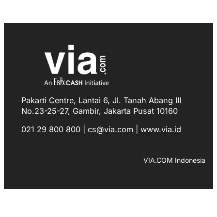
Pakarti Centre, Lantai 6, Jl. Tanah Abang III
No.23-25-27, Gambir, Jakarta Pusat 10160
021 29 800 800 | cs@via.com | www.via.id
Facebook
Instagram
LinkedIn
TikTok
YouTube
WhatsApp
VIA.COM Indonesia