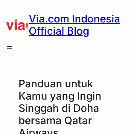
Skip
to
Via.com Indonesia
content
Official Blog
Panduan untuk
Kamu yang Ingin
Singgah di Doha
bersama Qatar
Airways