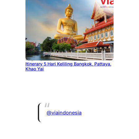
July 20, 2026
Itinerary 5 Hari Keliling Bangkok, Pattaya,
Khao Yai
@viaindonesia