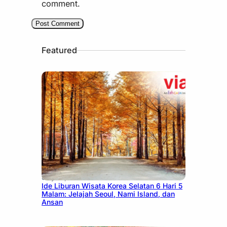
comment.
Featured
July 15, 2026
Ide Liburan Wisata Korea Selatan 6 Hari 5
Malam: Jelajah Seoul, Nami Island, dan
Ansan