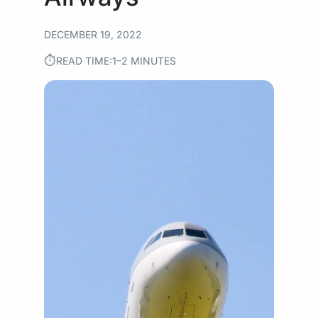
DECEMBER 19, 2022
⏱︎
READ TIME:
1–2 MINUTES