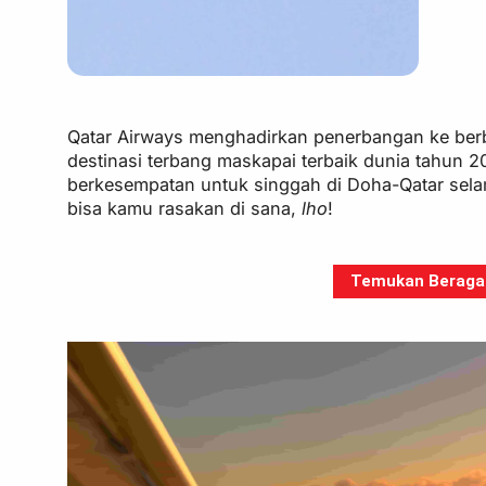
Qatar Airways menghadirkan penerbangan ke berba
destinasi terbang maskapai terbaik dunia tahun 2
berkesempatan untuk singgah di Doha-Qatar sela
bisa kamu rasakan di sana,
lho
!
Temukan Beragam 