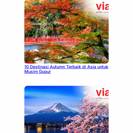
July 9, 2026
10 Destinasi Autumn Terbaik di Asia untuk
Musim Gugur