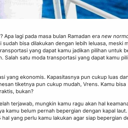
li? Apa lagi pada masa bulan Ramadan era
new norm
i sudah bisa dilakukan dengan lebih leluasa, meski 
ansportasi yang dapat kamu jadikan pilihan untuk 
 Salah satu moda transportasi yang dapat kamu pili
asi yang ekonomis. Kapasitasnya pun cukup luas dan
an tiketnya pun cukup mudah, Vrens. Kamu bisa
raktis, bukan?
elah terjawab, mungkin kamu ragu akan hal keamana
mnya kamu belum pernah bepergian dengan kapal laut.
hal yang perlu kamu lakukan agar siap bepergian d