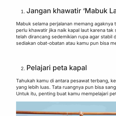
Jangan khawatir ‘Mabuk La
Mabuk selama perjalanan memang agaknya ti
perlu khawatir jika naik kapal laut karena
telah dirancang sedemikian rupa agar stabil
sediakan obat-obatan atau kamu pun bisa m
Pelajari peta kapal
Tahukah kamu di antara pesawat terbang, ker
yang lebih luas. Tata ruangnya pun bisa sa
Untuk itu, penting buat kamu mempelajari pe