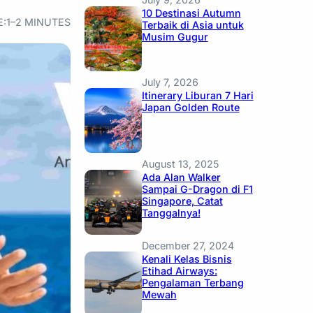
10 Destinasi Autumn
E:
1–2 MINUTES
Terbaik di Asia untuk
Musim Gugur
July 7, 2026
Itinerary Liburan 7 Hari
Japan Golden Route
August 13, 2025
Ada Alan Walker
Sampai G-Dragon di F1
Singapore, Catat
Tanggalnya!
December 27, 2024
Kenali Kelas Bisnis
Etihad Airways:
Pengalaman Terbang
Mewah