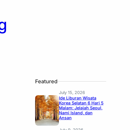
g
Featured
July 15, 2026
Ide Liburan Wisata
Korea Selatan 6 Hari 5
Malam: Jelajah Seoul,
Nami Island, dan
Ansan
July 9, 2026