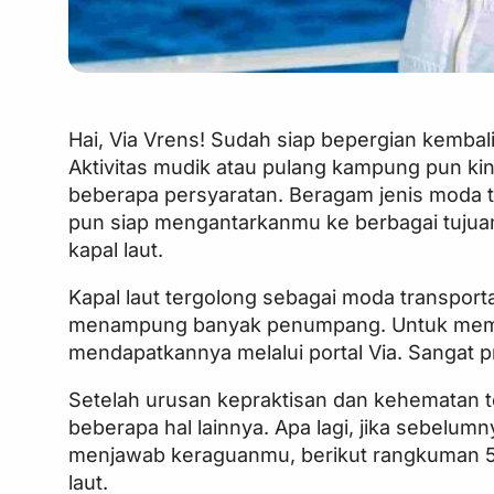
Hai, Via Vrens! Sudah siap bepergian kemba
Aktivitas mudik atau pulang kampung pun kin
beberapa persyaratan. Beragam jenis moda tr
pun siap mengantarkanmu ke berbagai tujuan.
kapal laut.
Kapal laut tergolong sebagai moda transport
menampung banyak penumpang. Untuk memes
mendapatkannya melalui portal Via. Sangat p
Setelah urusan kepraktisan dan kehematan t
beberapa hal lainnya. Apa lagi, jika sebelu
menjawab keraguanmu, berikut rangkuman 5 
laut.