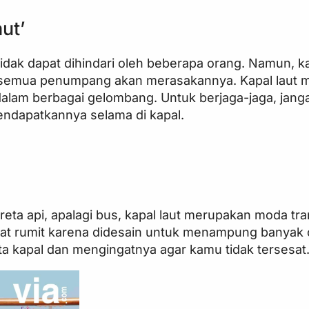
ut’
dak dapat dihindari oleh beberapa orang. Namun, k
 tak semua penumpang akan merasakannya. Kapal laut
 dalam berbagai gelombang. Untuk berjaga-jaga, jang
endapatkannya selama di kapal.
eta api, apalagi bus, kapal laut merupakan moda tra
ngat rumit karena didesain untuk menampung banyak 
ta kapal dan mengingatnya agar kamu tidak tersesat