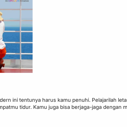
rn ini tentunya harus kamu penuhi. Pelajarilah leta
 tempatmu tidur. Kamu juga bisa berjaga-jaga denga