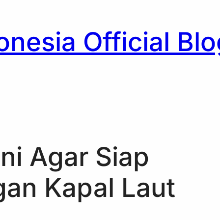
nesia Official Blo
h
ni Agar Siap
an Kapal Laut