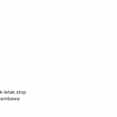
k-letak stop
n membawa