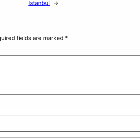
Istanbul
→
uired fields are marked
*