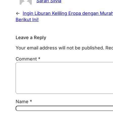
Sarah Silvia
←
Ingin Liburan Keliling Eropa dengan Mura
Berikut Ini!
Leave a Reply
Your email address will not be published.
Req
Comment
*
Name
*