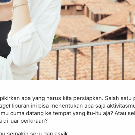
a pikirkan apa yang harus kita persiapkan. Salah satu
dget
liburan ini bisa menentukan apa saja aktivitasm
amu cuma datang ke tempat yang itu-itu aja? Atau se
a di luar perkiraan?
mu semakin seru dan asyik.