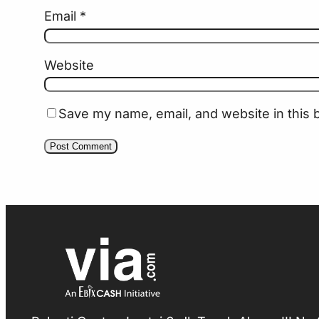
Email
*
Website
Save my name, email, and website in this 