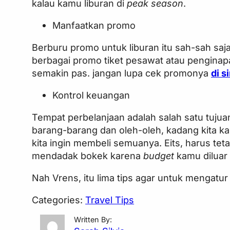
kalau kamu liburan di
peak season
.
Manfaatkan promo
Berburu promo untuk liburan itu sah-sah sa
berbagai promo tiket pesawat atau penginap
semakin pas. jangan lupa cek promonya
di si
Kontrol keuangan
Tempat perbelanjaan adalah salah satu tujuan
barang-barang dan oleh-oleh, kadang kita ka
kita ingin membeli semuanya. Eits, harus tet
mendadak bokek karena
budget
kamu diluar 
Nah Vrens, itu lima tips agar untuk mengatur
Categories:
Travel Tips
Written By: