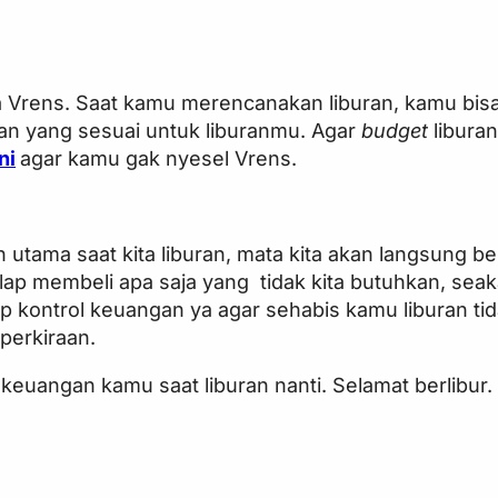
ja Vrens. Saat kamu merencanakan liburan, kamu bis
an yang sesuai untuk liburanmu. Agar
budget
libura
ni
agar kamu gak nyesel Vrens.
 utama saat kita liburan, mata kita akan langsung b
lap membeli apa saja yang tidak kita butuhkan, sea
ap kontrol keuangan ya agar sehabis kamu liburan ti
perkiraan.
 keuangan kamu saat liburan nanti. Selamat berlibur.