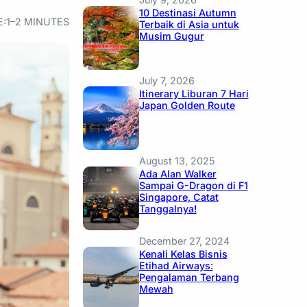
10 Destinasi Autumn
E:
1–2 MINUTES
Terbaik di Asia untuk
Musim Gugur
July 7, 2026
Itinerary Liburan 7 Hari
Japan Golden Route
August 13, 2025
Ada Alan Walker
Sampai G-Dragon di F1
Singapore, Catat
Tanggalnya!
December 27, 2024
Kenali Kelas Bisnis
Etihad Airways:
Pengalaman Terbang
Mewah