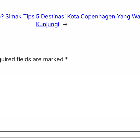
h? Simak Tips
5 Destinasi Kota Copenhagen Yang Wa
Kunjungi
→
uired fields are marked
*