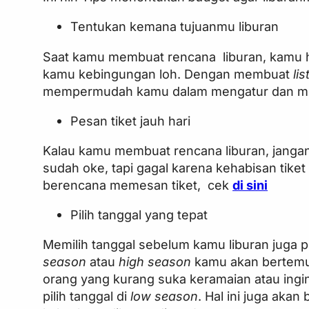
Tentukan kemana tujuanmu liburan
Saat kamu membuat rencana liburan, kamu h
kamu kebingungan loh. Dengan membuat
lis
mempermudah kamu dalam mengatur dan m
Pesan tiket jauh hari
Kalau kamu membuat rencana liburan, janga
sudah oke, tapi gagal karena kehabisan tiket
berencana memesan tiket, cek
di sini
Pilih tanggal yang tepat
Memilih tanggal sebelum kamu liburan juga p
season
atau
high season
kamu akan bertemu 
orang yang kurang suka keramaian atau ingin
pilih tanggal di
low season
. Hal ini juga ak