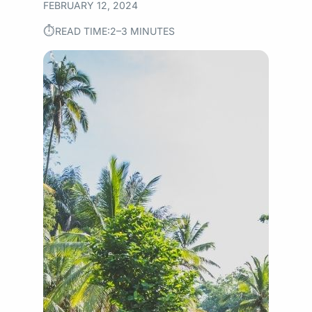
FEBRUARY 12, 2024
⏱︎
READ TIME:
2–3 MINUTES