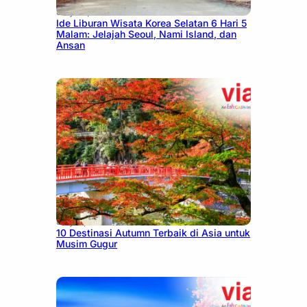
July 15, 2026
Ide Liburan Wisata Korea Selatan 6 Hari 5
Malam: Jelajah Seoul, Nami Island, dan
Ansan
July 9, 2026
10 Destinasi Autumn Terbaik di Asia untuk
Musim Gugur