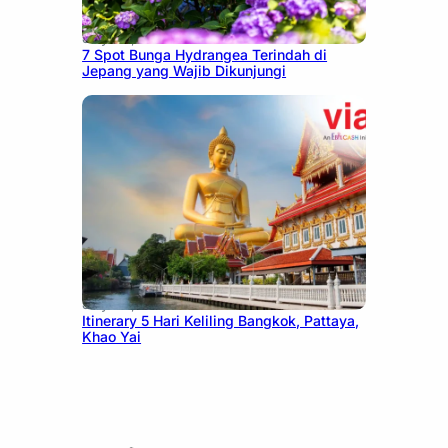
July 23, 2026
7 Spot Bunga Hydrangea Terindah di
Jepang yang Wajib Dikunjungi
July 20, 2026
Itinerary 5 Hari Keliling Bangkok, Pattaya,
Khao Yai