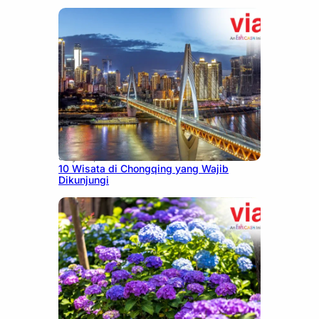
July 30, 2026
10 Wisata di Chongqing yang Wajib
Dikunjungi