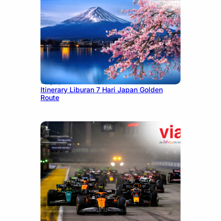
July 7, 2026
Itinerary Liburan 7 Hari Japan Golden
Route