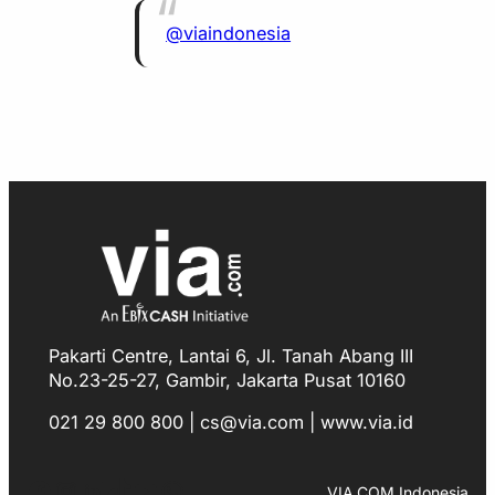
@viaindonesia
Pakarti Centre, Lantai 6, Jl. Tanah Abang III
No.23-25-27, Gambir, Jakarta Pusat 10160
021 29 800 800 | cs@via.com | www.via.id
Facebook
Instagram
LinkedIn
TikTok
YouTube
WhatsApp
VIA.COM Indonesia