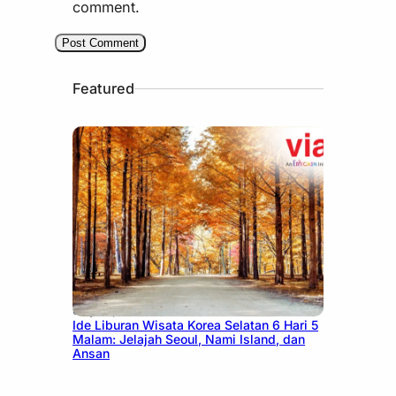
comment.
Featured
July 15, 2026
Ide Liburan Wisata Korea Selatan 6 Hari 5
Malam: Jelajah Seoul, Nami Island, dan
Ansan