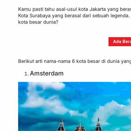
Kamu pasti tahu asal-usul kota Jakarta yang bera
Kota Surabaya yang berasal dari sebuah legenda.
kota besar dunia?
Ada Bera
Berikut arti nama-nama 6 kota besar di dunia ya
Amsterdam