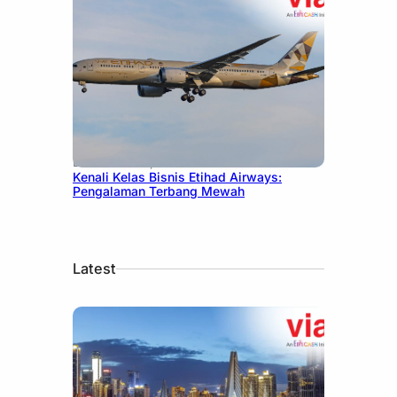
December 27, 2024
Kenali Kelas Bisnis Etihad Airways:
Pengalaman Terbang Mewah
Latest