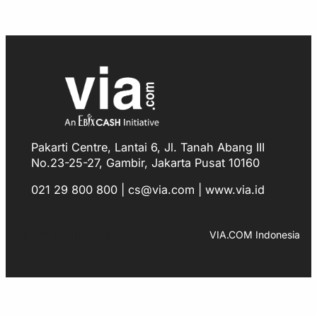
Pakarti Centre, Lantai 6, Jl. Tanah Abang III
No.23-25-27, Gambir, Jakarta Pusat 10160
021 29 800 800 | cs@via.com | www.via.id
Facebook
Instagram
LinkedIn
TikTok
YouTube
WhatsApp
VIA.COM Indonesia