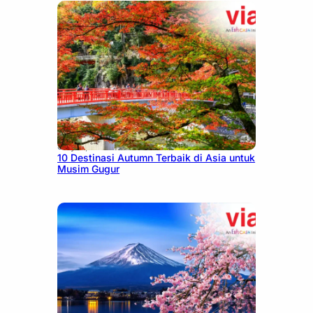
July 9, 2026
10 Destinasi Autumn Terbaik di Asia untuk
Musim Gugur