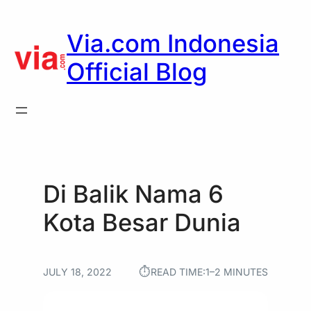
Skip
to
Via.com Indonesia
content
Official Blog
Di Balik Nama 6
Kota Besar Dunia
⏱︎
JULY 18, 2022
READ TIME:
1–2 MINUTES