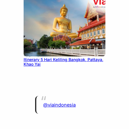
July 20, 2026
Itinerary 5 Hari Keliling Bangkok, Pattaya,
Khao Yai
@viaindonesia