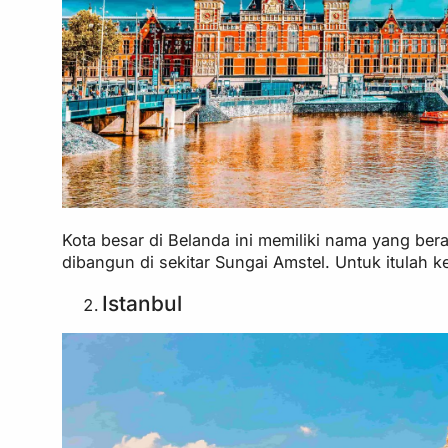
Kota besar di Belanda ini memiliki nama yang ber
dibangun di sekitar Sungai Amstel. Untuk itulah k
Istanbul