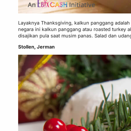
Layaknya Thanksgiving, kalkun panggang adalah s
negara ini kalkun panggang atau roasted turkey a
disajikan pula saat musim panas. Salad dan uda
Stollen, Jerman