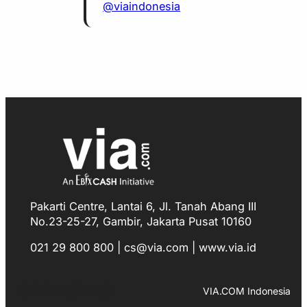
@viaindonesia
Pakarti Centre, Lantai 6, Jl. Tanah Abang III
No.23-25-27, Gambir, Jakarta Pusat 10160
021 29 800 800 | cs@via.com | www.via.id
Facebook
Instagram
LinkedIn
TikTok
YouTube
WhatsApp
VIA.COM Indonesia