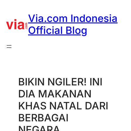
Skip
to
Via.com Indonesia
content
Official Blog
BIKIN NGILER! INI
DIA MAKANAN
KHAS NATAL DARI
BERBAGAI
NEGARA