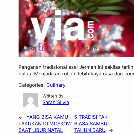
Panganan tradisional asal Jerman ini sekilas terl
halus. Menjadikan roti ini lebih kaya rasa dan c
Categories:
Culinary
Written By:
Sarah Silvia
←
YANG BISA KAMU
5 TRADISI TAK
LAKUKAN DI MOSKOW
BIASA SAMBUT
SAAT LIBUR NATAL
TAHUN BARU
→