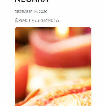
DECEMBER 14, 2020
⏱︎
READ TIME:
2–3 MINUTES