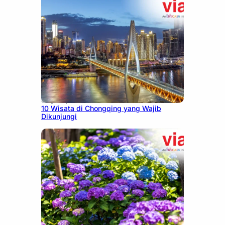
July 30, 2026
10 Wisata di Chongqing yang Wajib
Dikunjungi