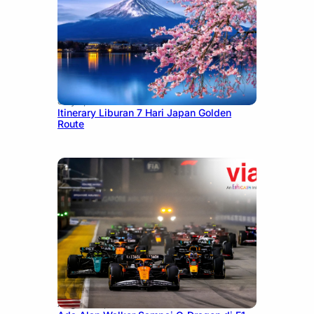
July 7, 2026
Itinerary Liburan 7 Hari Japan Golden
Route
August 13, 2025