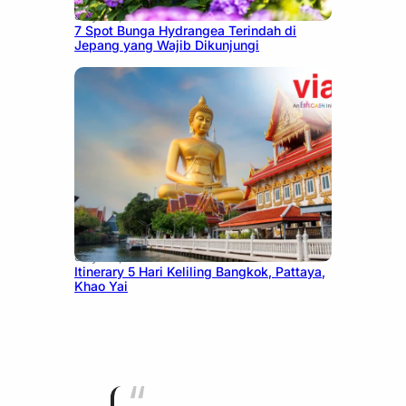
July 23, 2026
7 Spot Bunga Hydrangea Terindah di
Jepang yang Wajib Dikunjungi
July 20, 2026
Itinerary 5 Hari Keliling Bangkok, Pattaya,
Khao Yai