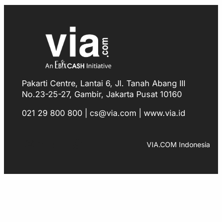
Pakarti Centre, Lantai 6, Jl. Tanah Abang III
No.23-25-27, Gambir, Jakarta Pusat 10160
021 29 800 800 | cs@via.com | www.via.id
Facebook
Instagram
LinkedIn
TikTok
YouTube
WhatsApp
VIA.COM Indonesia