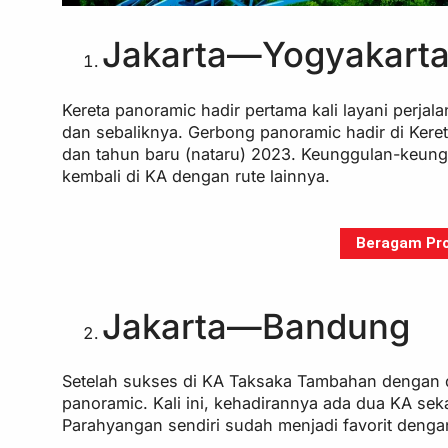
Jakarta—Yogyakart
Kereta panoramic hadir pertama kali layani perjal
dan sebaliknya. Gerbong panoramic hadir di Ker
dan tahun baru (nataru) 2023. Keunggulan-keung
kembali di KA dengan rute lainnya.
Beragam Pro
Jakarta—Bandung
Setelah sukses di KA Taksaka Tambahan dengan d
panoramic. Kali ini, kehadirannya ada dua KA sek
Parahyangan sendiri sudah menjadi favorit deng