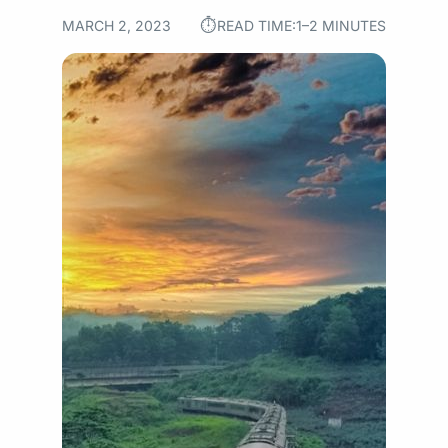
⏱︎
MARCH 2, 2023
READ TIME:
1–2 MINUTES