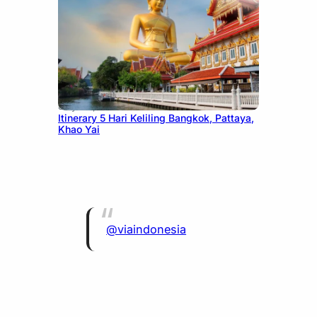
July 20, 2026
Itinerary 5 Hari Keliling Bangkok, Pattaya,
Khao Yai
@viaindonesia