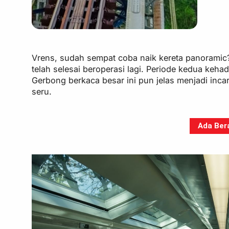
Vrens, sudah sempat coba naik kereta panoramic?
telah selesai beroperasi lagi. Periode kedua keh
Gerbong berkaca besar ini pun jelas menjadi in
seru.
Ada Bera