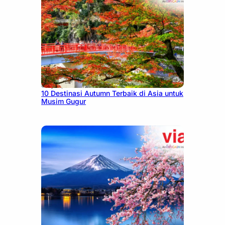
July 9, 2026
10 Destinasi Autumn Terbaik di Asia untuk
Musim Gugur