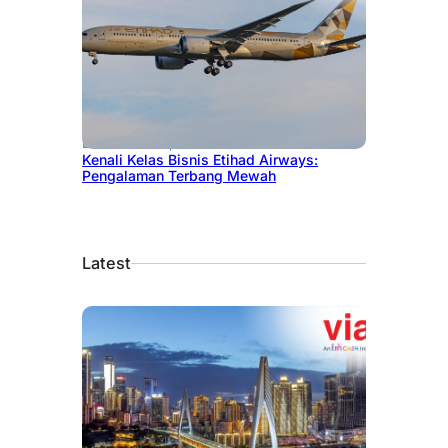
December 27, 2024
Kenali Kelas Bisnis Etihad Airways:
Pengalaman Terbang Mewah
Latest