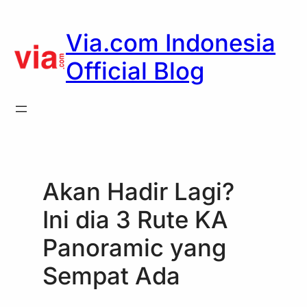
Skip
to
Via.com Indonesia
content
Official Blog
Akan Hadir Lagi?
Ini dia 3 Rute KA
Panoramic yang
Sempat Ada