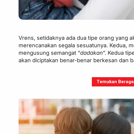
Vrens, setidaknya ada dua tipe orang yang ak
merencanakan segala sesuatunya. Kedua, m
mengusung semangat “
dadakan
”. Kedua ti
akan diciptakan benar-benar berkesan dan b
Temukan Beragam 