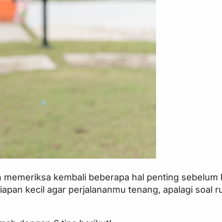
n memeriksa kembali beberapa hal penting sebelum 
apan kecil agar perjalananmu tenang, apalagi soal 