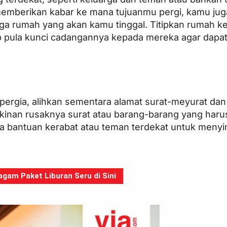
memberikan kabar ke mana tujuanmu pergi, kamu jug
a rumah yang akan kamu tinggal. Titipkan rumah k
ip pula kunci cadangannya kepada mereka agar dapat
ergia, alihkan sementara alamat surat-meyurat dan
ngkinan rusaknya surat atau barang-barang yang har
a bantuan kerabat atau teman terdekat untuk meny
gam Paket Liburan Seru di Sini