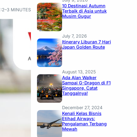
10 Destinasi Autumn
:
2–3 MINUTES
Terbaik di Asia untuk
Musim Gugur
July 7, 2026
Itinerary Liburan 7 Hari
Japan Golden Route
August 13, 2025
Ada Alan Walker
Sampai G-Dragon di F1
Singapore, Catat
Tanggalnya!
December 27, 2024
Kenali Kelas Bisnis
Etihad Airways:
Pengalaman Terbang
Mewah