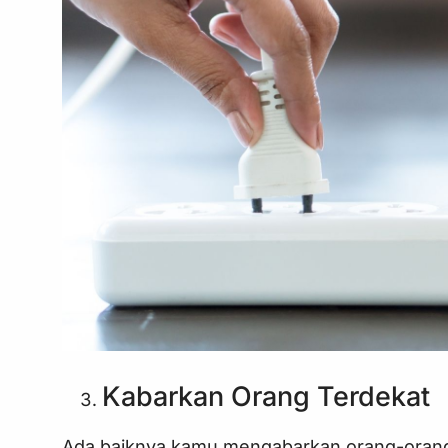
Kabarkan Orang Terdekat
Ada baiknya kamu mengabarkan orang-orang t