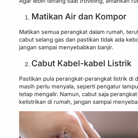
Agar lebih tenang saat
traveling
, amankan ru
Matikan Air dan Kompor
Matikan semua perangkat dalam rumah, teru
cabut selang gas dan pastikan tidak ada kebo
jangan sampai menyebabkan banjir.
Cabut Kabel-kabel Listrik
Pastikan pula perangkat-perangkat listrik di
masih perlu menyala, seperti pengatur lampu
tetap mengalir. Namun, cabut saja perangkat
kelistrikan di rumah, jangan sampai menye