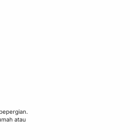
bepergian.
rumah atau