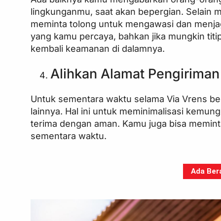
lingkunganmu, saat akan bepergian. Selain 
meminta tolong untuk mengawasi dan menjag
yang kamu percaya, bahkan jika mungkin tit
kembali keamanan di dalamnya.
Alihkan Alamat Pengiriman
Untuk sementara waktu selama Via Vrens bep
lainnya. Hal ini untuk meminimalisasi kemu
terima dengan aman. Kamu juga bisa memint
sementara waktu.
Ada Bera