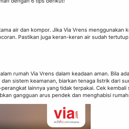
mah dengan 6 tips berikut!
tama air dan kompor. Jika Via Vrens menggunakan 
coran. Pastikan juga keran-keran air sudah tertutup
 dalam rumah Via Vrens dalam keadaan aman. Bila ada
 dan sistem keamanan, biarkan tenaga listrik dari 
-perangkat lainnya yang tidak terpakai. Cek kembal
babkan gangguan arus pendek dan menghabisi ruma