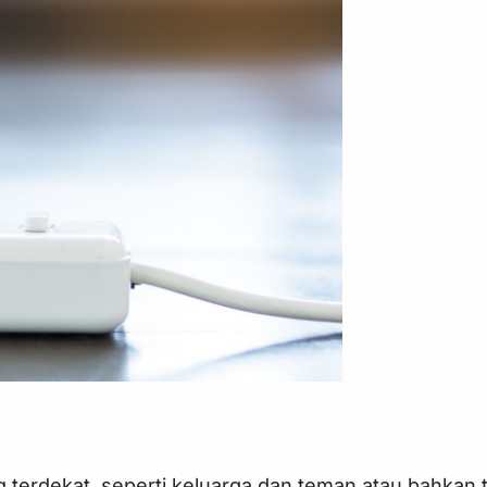
erdekat, seperti keluarga dan teman atau bahkan t