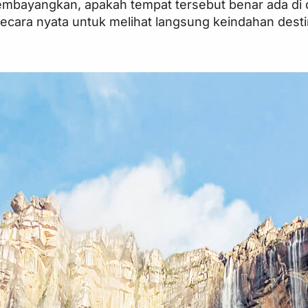
embayangkan, apakah tempat tersebut benar ada di 
 secara nyata untuk melihat langsung keindahan destin