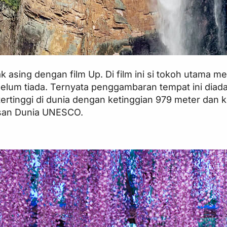
k asing dengan film Up. Di film ini si tokoh utama m
elum tiada. Ternyata penggambaran tempat ini diadapt
tertinggi di dunia dengan ketinggian 979 meter dan ke
isan Dunia UNESCO.