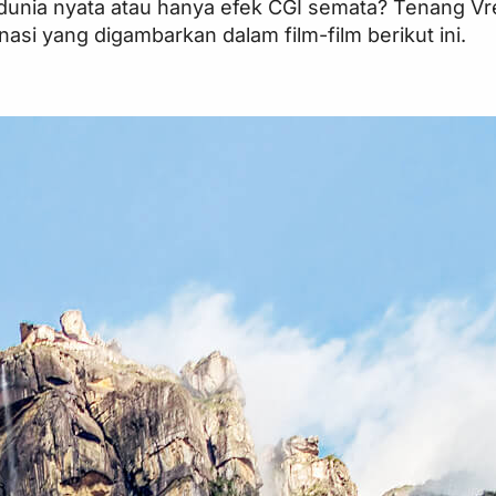
dunia nyata atau hanya efek CGI semata? Tenang V
asi yang digambarkan dalam film-film berikut ini.