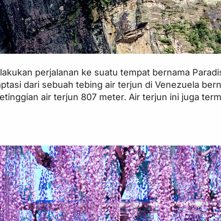
elakukan perjalanan ke suatu tempat bernama Paradis
asi dari sebuah tebing air terjun di Venezuela bern
tinggian air terjun 807 meter. Air terjun ini juga te