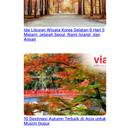
July 15, 2026
Ide Liburan Wisata Korea Selatan 6 Hari 5
Malam: Jelajah Seoul, Nami Island, dan
Ansan
July 9, 2026
10 Destinasi Autumn Terbaik di Asia untuk
Musim Gugur