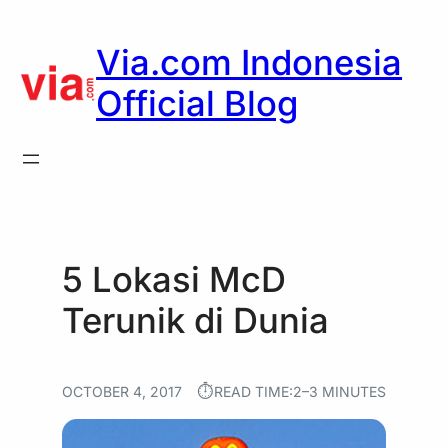
Skip
to
Via.com Indonesia
content
Official Blog
5 Lokasi McD
Terunik di Dunia
⏱︎
OCTOBER 4, 2017
READ TIME:
2–3 MINUTES