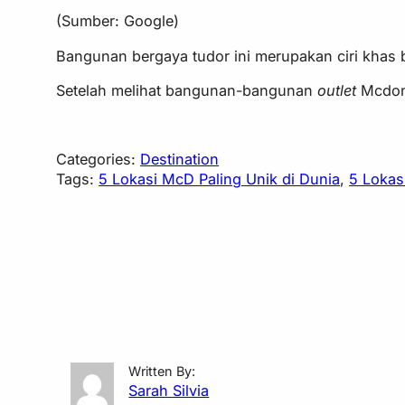
(Sumber: Google)
Bangunan bergaya tudor ini merupakan ciri khas
Setelah melihat bangunan-bangunan
outlet
Mcdona
Categories:
Destination
Tags:
5 Lokasi McD Paling Unik di Dunia
, 
5 Lokas
Written By:
Sarah Silvia