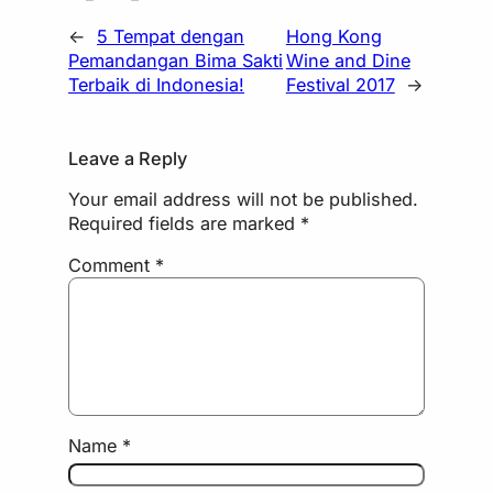
←
5 Tempat dengan
Hong Kong
Pemandangan Bima Sakti
Wine and Dine
Terbaik di Indonesia!
Festival 2017
→
Leave a Reply
Your email address will not be published.
Required fields are marked
*
Comment
*
Name
*