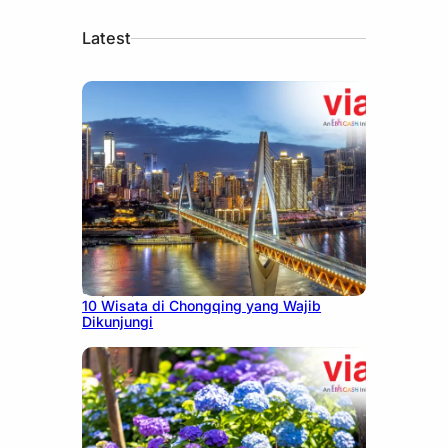
Latest
July 30, 2026
10 Wisata di Chongqing yang Wajib
Dikunjungi