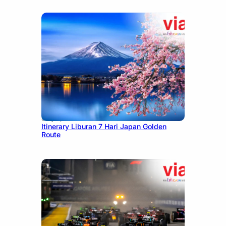
July 7, 2026
Itinerary Liburan 7 Hari Japan Golden
Route