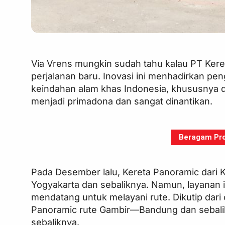
Via Vrens mungkin sudah tahu kalau PT Kere
perjalanan baru. Inovasi ini menhadirkan p
keindahan alam khas Indonesia, khususnya di
menjadi primadona dan sangat dinantikan.
Beragam Pro
Pada Desember lalu, Kereta Panoramic dari 
Yogyakarta dan sebaliknya. Namun, layanan i
mendatang untuk melayani rute. Dikutip dar
Panoramic rute Gambir—Bandung dan sebali
sebaliknya.