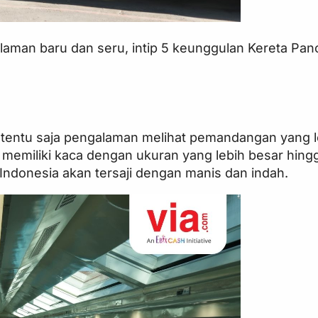
laman baru dan seru, intip 5 keunggulan Kereta Pan
h
tentu saja pengalaman melihat pemandangan yang le
c memiliki kaca dengan ukuran yang lebih besar hing
ndonesia akan tersaji dengan manis dan indah.