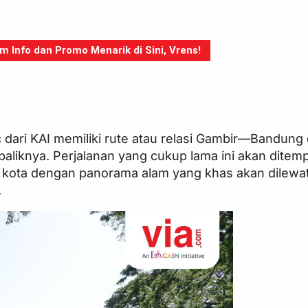
Info dan Promo Menarik di Sini, Vrens!
c dari KAI memiliki rute atau relasi Gambir—Bandung
aliknya. Perjalanan yang cukup lama ini akan dite
 kota dengan panorama alam yang khas akan dilewat
.