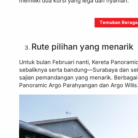
memiliki dua kursi yang lega dan nyaman.
Temukan Beragam 
Rute pilihan yang menarik
Untuk bulan Februari nanti, Kereta Panorami
sebaliknya serta bandung—Surabaya dan seb
sajian pemandangan yang menarik. Berbagai
Panoramic Argo Parahyangan dan Argo Wilis