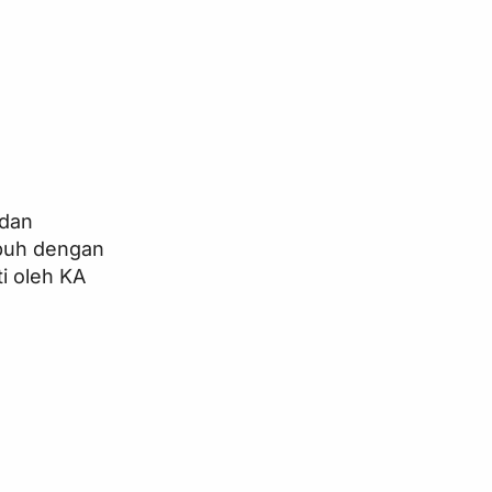
 dan
mpuh dengan
i oleh KA