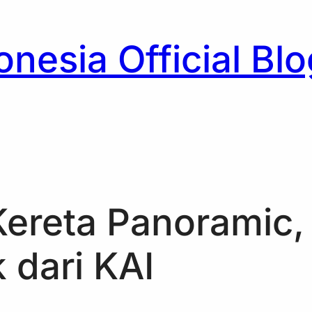
nesia Official Blo
h
ereta Panoramic,
 dari KAI