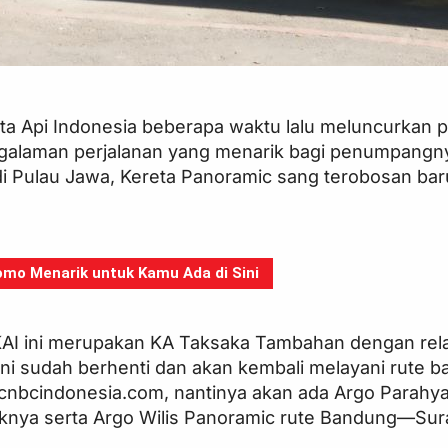
ta Api Indonesia beberapa waktu lalu meluncurkan 
engalaman perjalanan yang menarik bagi penumpang
 Pulau Jawa, Kereta Panoramic sang terobosan baru 
mo Menarik untuk Kamu Ada di Sini
KAI ini merupakan KA Taksaka Tambahan dengan rela
ni sudah berhenti dan akan kembali melayani rute ba
i cnbcindonesia.com, nantinya akan ada Argo Parahy
knya serta Argo Wilis Panoramic rute Bandung—Sur