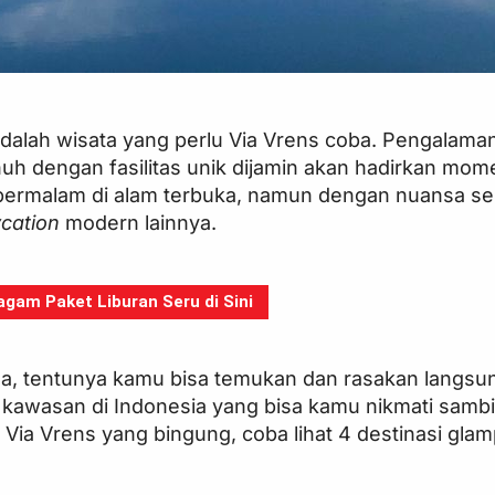
dalah wisata yang perlu Via Vrens coba. Pengalama
 dengan fasilitas unik dijamin akan hadirkan mome
bermalam di alam terbuka, namun dengan nuansa se
ycation
modern lainnya.
gam Paket Liburan Seru di Sini
sa, tentunya kamu bisa temukan dan rasakan langsu
 kawasan di Indonesia yang bisa kamu nikmati samb
 Via Vrens yang bingung, coba lihat 4 destinasi glam