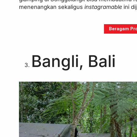
menenangkan sekaligus
instagramable
ini 
Beragam Pro
Bangli, Bali