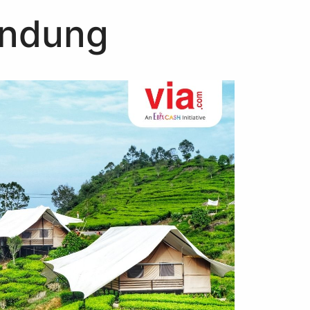
andung