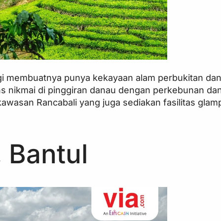
nggi membuatnya punya kekayaan alam perbukitan da
ns nikmai di pinggiran danau dengan perkebunan da
kawasan Rancabali yang juga sediakan fasilitas glam
 Bantul