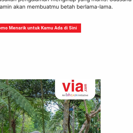
dijamin akan membuatmu betah berlama-lama.
mo Menarik untuk Kamu Ada di Sini