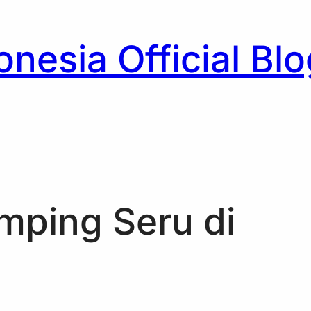
nesia Official Blo
h
amping Seru di