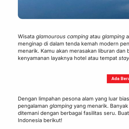
Wisata
glamourous camping
atau
glamping
a
menginap di dalam tenda kemah modern penuh
menarik. Kamu akan merasakan liburan dan 
kenyamanan layaknya hotel atau tempat
sta
Ada Bera
Dengan limpahan pesona alam yang luar bia
pengalaman
glamping
yang menarik. Banyak
ditemani dengan berbagai fasilitas seru. Buat
Indonesia berikut!