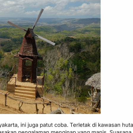
akarta, ini juga patut coba. Terletak di kawasan hut
rasakan pengalaman menginap yang manis. Suasana