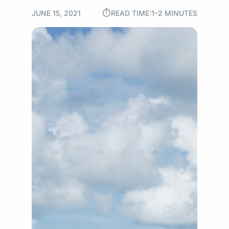
⏱︎
JUNE 15, 2021
READ TIME:
1–2 MINUTES