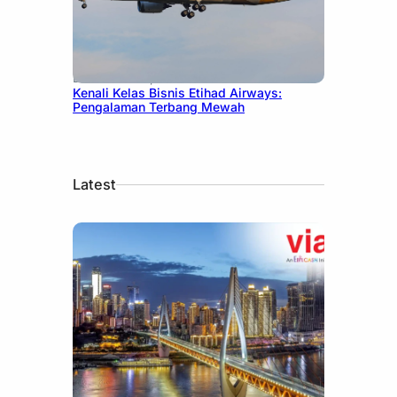
December 27, 2024
Kenali Kelas Bisnis Etihad Airways:
Pengalaman Terbang Mewah
Latest