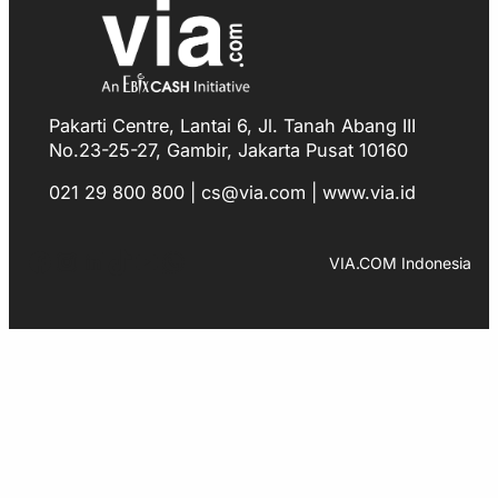
Pakarti Centre, Lantai 6, Jl. Tanah Abang III
No.23-25-27, Gambir, Jakarta Pusat 10160
021 29 800 800 | cs@via.com | www.via.id
Facebook
Instagram
LinkedIn
TikTok
YouTube
WhatsApp
VIA.COM Indonesia