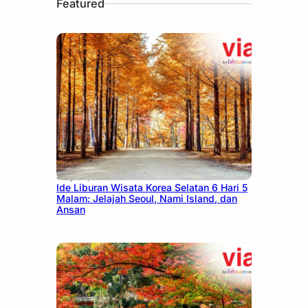
Featured
July 15, 2026
Ide Liburan Wisata Korea Selatan 6 Hari 5
Malam: Jelajah Seoul, Nami Island, dan
Ansan