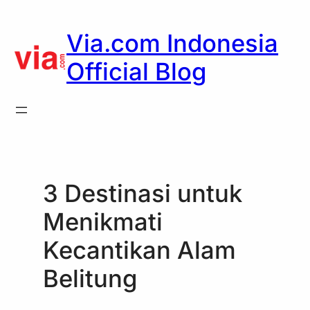
Skip
to
Via.com Indonesia
content
Official Blog
3 Destinasi untuk
Menikmati
Kecantikan Alam
Belitung