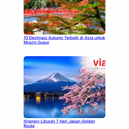
July 9, 2026
10 Destinasi Autumn Terbaik di Asia untuk
Musim Gugur
July 7, 2026
Itinerary Liburan 7 Hari Japan Golden
Route