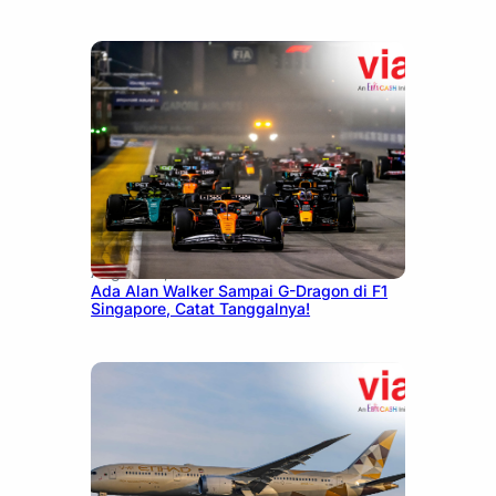
August 13, 2025
Ada Alan Walker Sampai G-Dragon di F1
Singapore, Catat Tanggalnya!