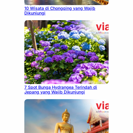
July 30, 2026
10 Wisata di Chongqing yang Wajib
Dikunjungi
July 23, 2026
7 Spot Bunga Hydrangea Terindah di
Jepang yang Wajib Dikunjungi