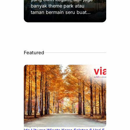
banyak theme park atau
taman bermain seru buat…
Featured
July 15, 2026