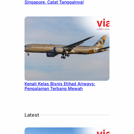
Singapore, Catat Tanggalnya!
December 27, 2024
Kenali Kelas Bisnis Etihad Airways:
Pengalaman Terbang Mewah
Latest