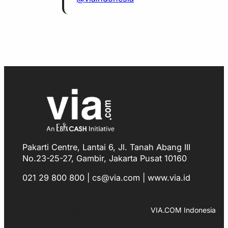
Pakarti Centre, Lantai 6, Jl. Tanah Abang III
No.23-25-27, Gambir, Jakarta Pusat 10160
021 29 800 800 | cs@via.com | www.via.id
Facebook
Instagram
LinkedIn
TikTok
YouTube
WhatsApp
VIA.COM Indonesia