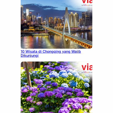
July 30, 2026
10 Wisata di Chongqing yang Wajib
Dikunjungi