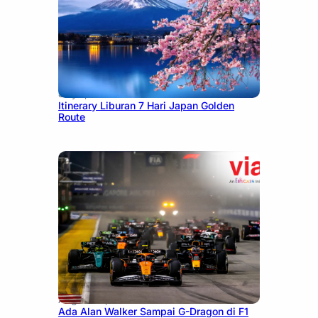
July 7, 2026
Itinerary Liburan 7 Hari Japan Golden
Route
August 13, 2025
Ada Alan Walker Sampai G-Dragon di F1