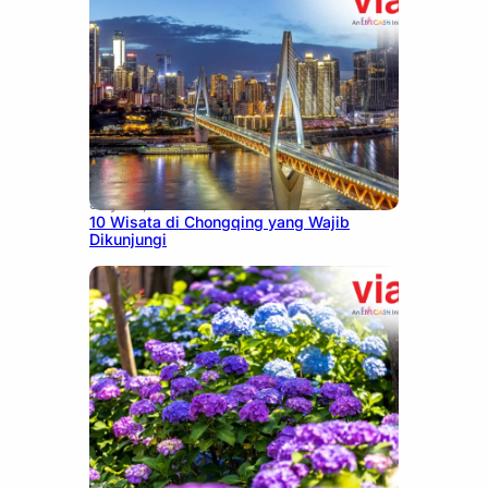
July 30, 2026
10 Wisata di Chongqing yang Wajib
Dikunjungi