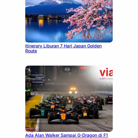
July 7, 2026
Itinerary Liburan 7 Hari Japan Golden
Route
August 13, 2025
Ada Alan Walker Sampai G-Dragon di F1