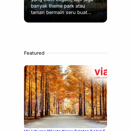
banyak theme park atau
taman bermain seru buat…
Featured
July 15, 2026