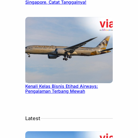
Singapore, Catat Tanggalnya!
December 27, 2024
Kenali Kelas Bisnis Etihad Airways:
Pengalaman Terbang Mewah
Latest