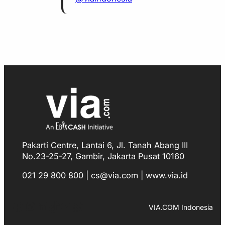
Pakarti Centre, Lantai 6, Jl. Tanah Abang III
No.23-25-27, Gambir, Jakarta Pusat 10160
021 29 800 800 | cs@via.com | www.via.id
Facebook
Instagram
LinkedIn
TikTok
YouTube
WhatsApp
VIA.COM Indonesia