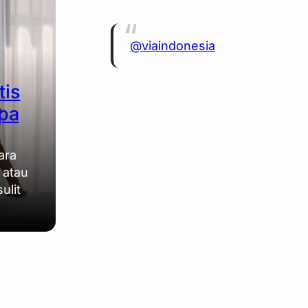
@viaindonesia
tis
npa
ara
 atau
ulit