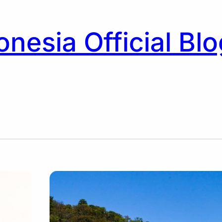
nesia Official Blo
h