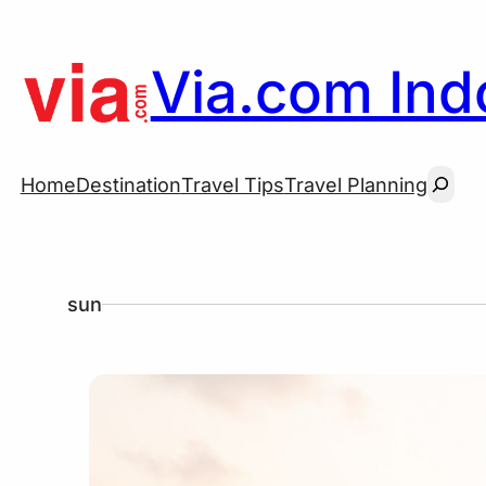
Via.com Indo
Searc
Home
Destination
Travel Tips
Travel Planning
sun