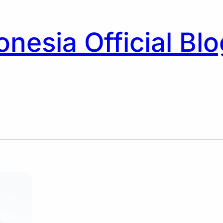
nesia Official Blo
h