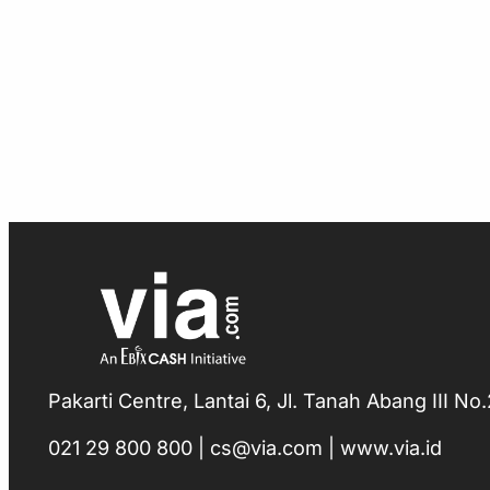
Pakarti Centre, Lantai 6, Jl. Tanah Abang III N
021 29 800 800 | cs@via.com | www.via.id