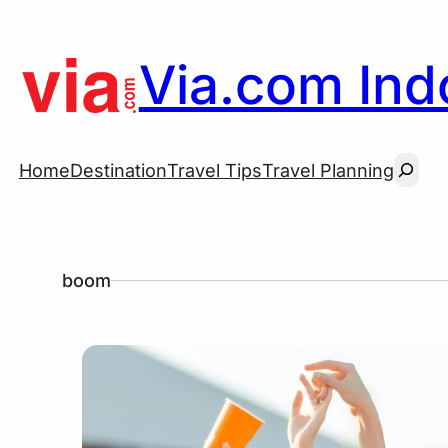
Via.com Indo
Searc
Home
Destination
Travel Tips
Travel Planning
boom