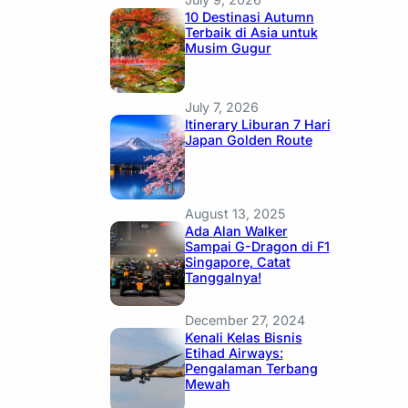
10 Destinasi Autumn
Terbaik di Asia untuk
Musim Gugur
July 7, 2026
Itinerary Liburan 7 Hari
Japan Golden Route
August 13, 2025
Ada Alan Walker
Sampai G-Dragon di F1
Singapore, Catat
Tanggalnya!
December 27, 2024
Kenali Kelas Bisnis
Etihad Airways:
Pengalaman Terbang
Mewah