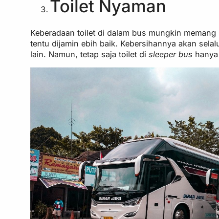
Toilet Nyaman
Keberadaan toilet di dalam bus mungkin memang b
tentu dijamin ebih baik. Kebersihannya akan selalu
lain. Namun, tetap saja toilet di
sleeper bus
hanya 