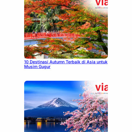
July 9, 2026
10 Destinasi Autumn Terbaik di Asia untuk
Musim Gugur