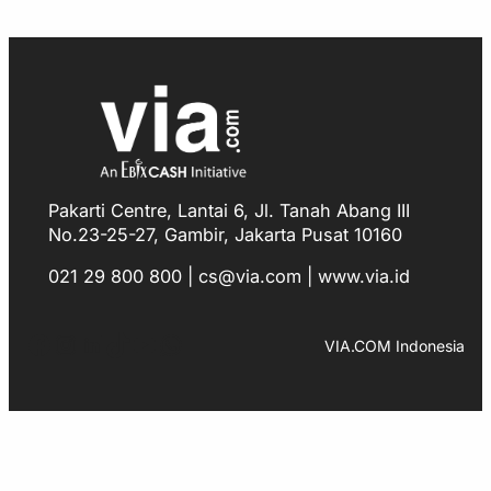
Pakarti Centre, Lantai 6, Jl. Tanah Abang III
No.23-25-27, Gambir, Jakarta Pusat 10160
021 29 800 800 | cs@via.com | www.via.id
Facebook
Instagram
LinkedIn
TikTok
YouTube
WhatsApp
VIA.COM Indonesia