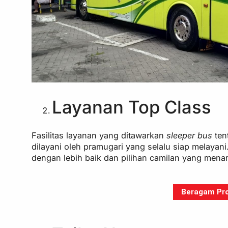
Layanan Top Class
Fasilitas layanan yang ditawarkan
sleeper bus
ten
dilayani oleh pramugari yang selalu siap melayani.
dengan lebih baik dan pilihan camilan yang menar
Beragam Pro