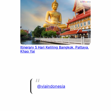
July 20, 2026
Itinerary 5 Hari Keliling Bangkok, Pattaya,
Khao Yai
@viaindonesia