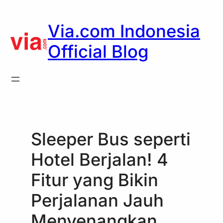
Skip
to
Via.com Indonesia
content
Official Blog
Sleeper Bus seperti
Hotel Berjalan! 4
Fitur yang Bikin
Perjalanan Jauh
Menyenangkan