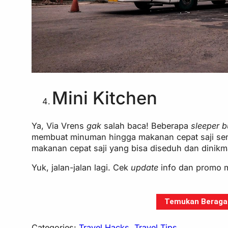
Mini Kitchen
Ya, Via Vrens
gak
salah baca! Beberapa
sleeper 
membuat minuman hingga makanan cepat saji sen
makanan cepat saji yang bisa diseduh dan dinikma
Yuk, jalan-jalan lagi. Cek
update
info dan promo m
Temukan Beragam 
Categories:
Travel Hacks
, 
Travel Tips