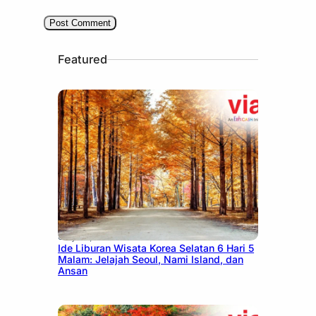
Featured
July 15, 2026
Ide Liburan Wisata Korea Selatan 6 Hari 5
Malam: Jelajah Seoul, Nami Island, dan
Ansan