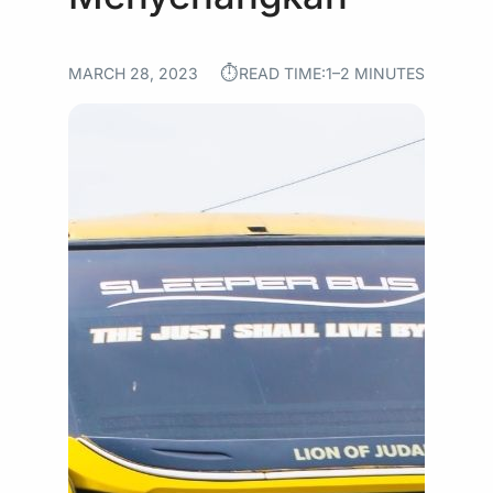
⏱︎
MARCH 28, 2023
READ TIME:
1–2 MINUTES