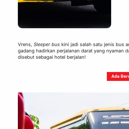
Vrens,
Sleeper bus
kini jadi salah satu jenis bus 
gadang hadirkan perjalanan darat yang nyaman 
disebut sebagai hotel berjalan!
Ada Bera