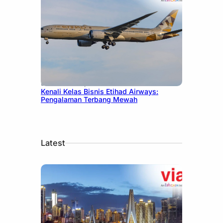
December 27, 2024
Kenali Kelas Bisnis Etihad Airways:
Pengalaman Terbang Mewah
Latest